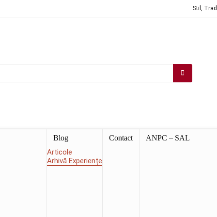
Stil, Tra
Blog
Contact
ANPC – SAL
Articole
Arhivă Experiențe