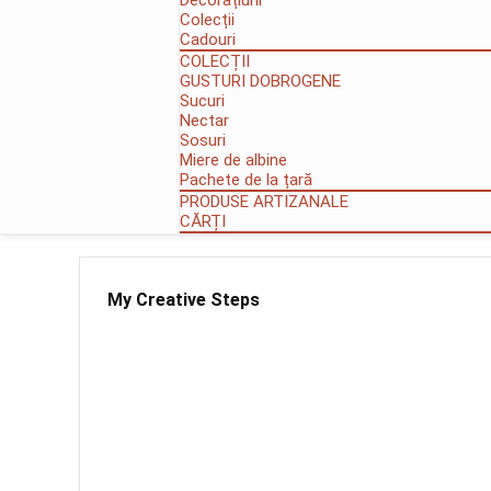
Decorațiuni
Colecții
Cadouri
COLECȚII
GUSTURI DOBROGENE
Sucuri
Nectar
Sosuri
Miere de albine
Pachete de la țară
PRODUSE ARTIZANALE
CĂRȚI
My Creative Steps