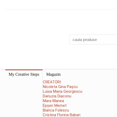
My Creative Steps
Magazin
CREATORI
Nicoleta Gina Pașcu
Luisa Maria Georgescu
Danuzia Diaconu
Mara Manea
Epșen Memet
Bianca Folescu
Cristina Florina Baban