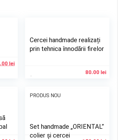
Cercei handmade realizați
prin tehnica înnodării firelor
.00
lei
80.00
lei
PRODUS NOU
să
pal
Set handmade „ORIENTAL”
colier și cercei