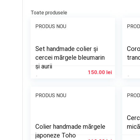
Toate produsele
PRODUS NOU
PROD
Set handmade colier și
Coro
cercei mărgele bleumarin
trand
și aurii
150.00
lei
PRODUS NOU
PROD
Cerc
Colier handmade mărgele
mică
japoneze Toho