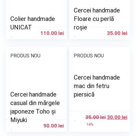
Cercei handmade
Colier handmade
Floare cu perlă
UNICAT
roșie
110.00
lei
35.00
lei
PRODUS NOU
PRODUS NOU
Cercei handmade
mac din fetru
Cercei handmade
piersică
casual din mărgele
japoneze Toho și
35.00
lei
30.00
lei
Miyuki
14%
90.00
lei