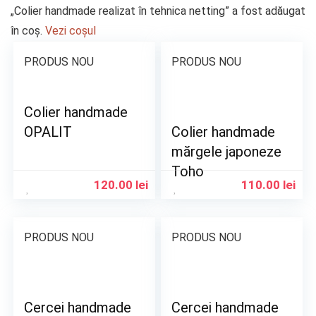
„Colier handmade realizat în tehnica netting” a fost adăugat
în coș.
Vezi coșul
PRODUS NOU
PRODUS NOU
Colier handmade
OPALIT
Colier handmade
mărgele japoneze
Toho
120.00
lei
110.00
lei
PRODUS NOU
PRODUS NOU
Cercei handmade
Cercei handmade