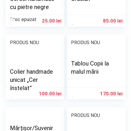
cu pietre negre
Stoc epuizat
25.00
lei
85.00
lei
PRODUS NOU
PRODUS NOU
Tablou Copii la
Colier handmade
malul mării
unicat „Cer
înstelat”
100.00
lei
170.00
lei
PRODUS NOU
Mărțișor/Suvenir