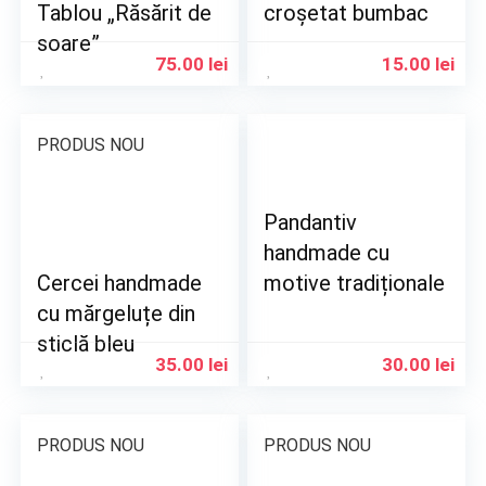
Tablou „Răsărit de
croșetat bumbac
soare”
75.00
lei
15.00
lei
PRODUS NOU
Pandantiv
handmade cu
Cercei handmade
motive tradiționale
cu mărgeluțe din
sticlă bleu
35.00
lei
30.00
lei
PRODUS NOU
PRODUS NOU