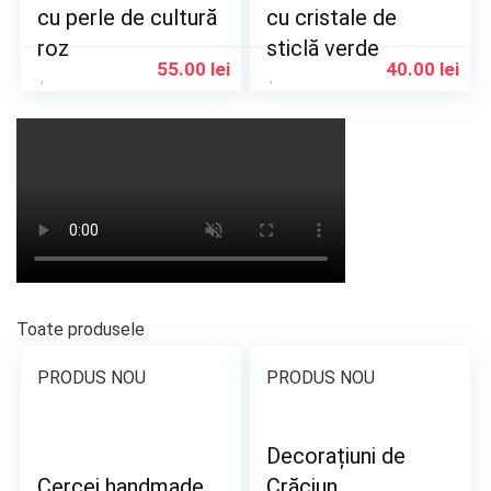
cu perle de cultură
cu cristale de
roz
sticlă verde
55.00
lei
40.00
lei
Toate produsele
PRODUS NOU
PRODUS NOU
Decorațiuni de
Cercei handmade
Crăciun