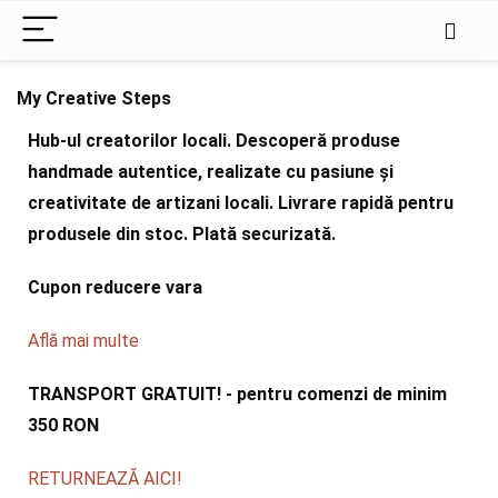
My Creative Steps
Hub-ul creatorilor locali. Descoperă produse
handmade autentice, realizate cu pasiune și
creativitate de artizani locali. Livrare rapidă pentru
produsele din stoc. Plată securizată.
Cupon reducere vara
Află mai multe
TRANSPORT GRATUIT! - pentru comenzi de minim
350 RON
RETURNEAZĂ AICI!