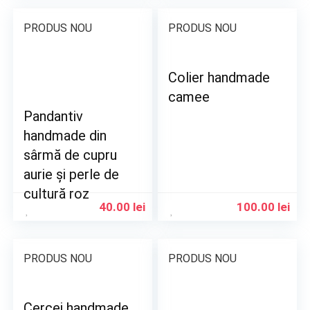
PRODUS NOU
PRODUS NOU
Colier handmade
camee
Pandantiv
handmade din
sârmă de cupru
aurie și perle de
cultură roz
40.00
lei
100.00
lei
PRODUS NOU
PRODUS NOU
Cercei handmade