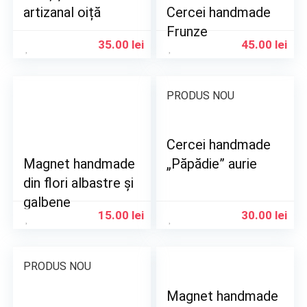
artizanal oiță
Cercei handmade
Frunze
35.00
lei
45.00
lei
PRODUS NOU
Cercei handmade
Magnet handmade
„Păpădie” aurie
din flori albastre și
galbene
15.00
lei
30.00
lei
PRODUS NOU
Magnet handmade