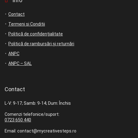
Info
Contact
Termeni si Conditii
Politică de confidențialitate
Politică de rambursări și returnări
ANPC
ANPC – SAL
Contact
L-V: 9-17; Samb: 9-14; Dum: Închis
Comenzi telefonice/suport:
0723 650 440
Email: contact@mycreativesteps.ro