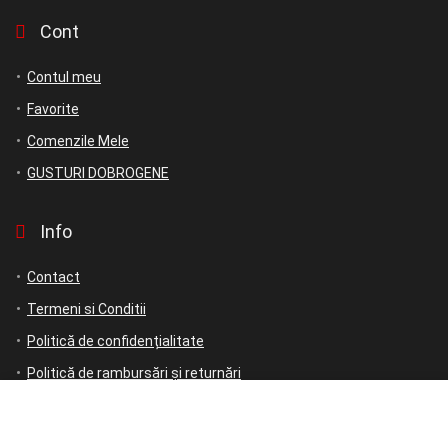
Cont
Contul meu
Favorite
Comenzile Mele
GUSTURI DOBROGENE
Info
Contact
Termeni si Conditii
Politică de confidențialitate
Politică de rambursări și returnări
ANPC
ANPC – SAL