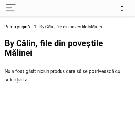
Prima pagină
By Călin, file din poveştile Mălinei
By Călin, file din poveştile
Mălinei
Nu a fost găsit niciun produs care să se potrivească cu
selecția ta.