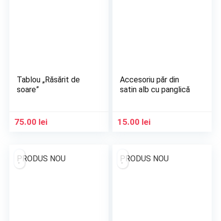
Tablou „Răsărit de
Accesoriu păr din
soare”
satin alb cu panglică
75.00
lei
15.00
lei
PRODUS NOU
PRODUS NOU