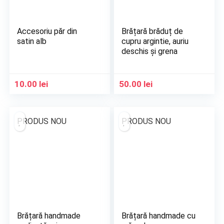
Accesoriu păr din
Brățară brăduț de
satin alb
cupru argintie, auriu
deschis și grena
10.00
lei
50.00
lei
PRODUS NOU
PRODUS NOU
Brățară handmade
Brățară handmade cu