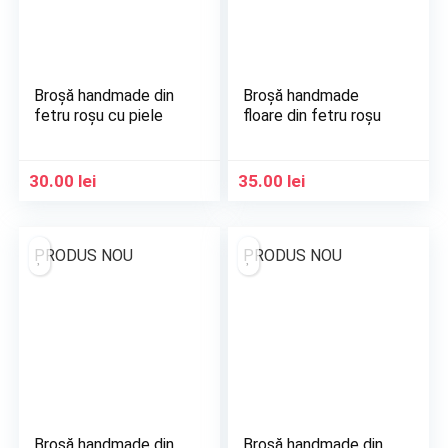
Broșă handmade din
Broșă handmade
fetru roșu cu piele
floare din fetru roșu
30.00
lei
35.00
lei
PRODUS NOU
PRODUS NOU
Broșă handmade din
Broșă handmade din