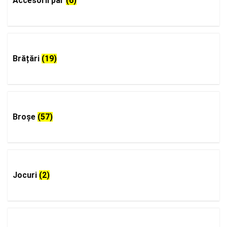
Accesorii păr
(6)
Brățări
(19)
Broșe
(57)
Jocuri
(2)