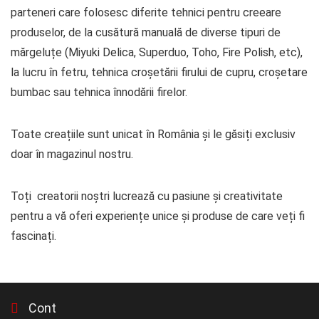
parteneri care folosesc diferite tehnici pentru creeare
produselor, de la cusătură manuală de diverse tipuri de
mărgeluțe (Miyuki Delica, Superduo, Toho, Fire Polish, etc),
la lucru în fetru, tehnica croșetării firului de cupru, croșetare
bumbac sau tehnica înnodării firelor.
Toate creațiile sunt unicat în România și le găsiți exclusiv
doar în magazinul nostru.
Toți creatorii noștri lucrează cu pasiune și creativitate
pentru a vă oferi experiențe unice și produse de care veți fi
fascinați.
Cont