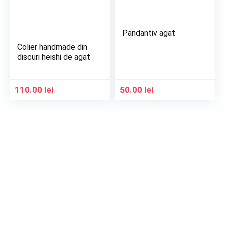
Pandantiv agat
Colier handmade din
discuri heishi de agat
110.00
lei
50.00
lei