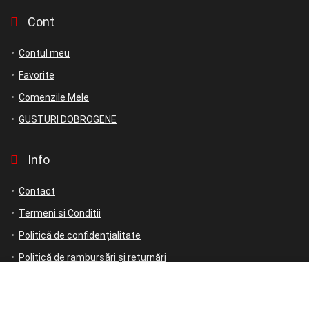
Cont
Contul meu
Favorite
Comenzile Mele
GUSTURI DOBROGENE
Info
Contact
Termeni si Conditii
Politică de confidențialitate
Politică de rambursări și returnări
ANPC
ANPC – SAL