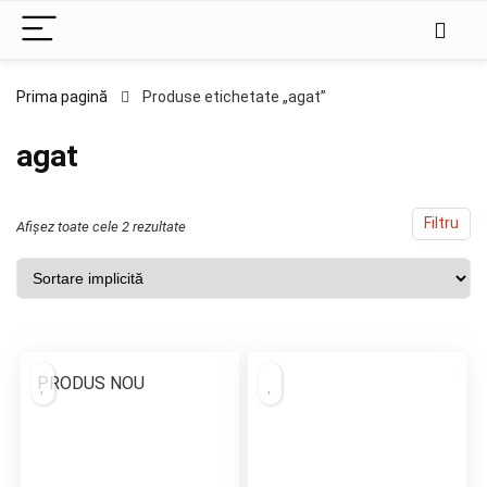
Prima pagină
Produse etichetate „agat”
agat
Filtru
Afișez toate cele 2 rezultate
PRODUS NOU