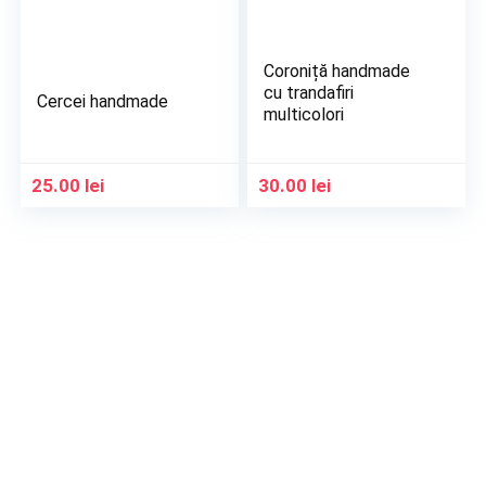
Coroniță handmade
cu trandafiri
Cercei handmade
multicolori
25.00
lei
30.00
lei