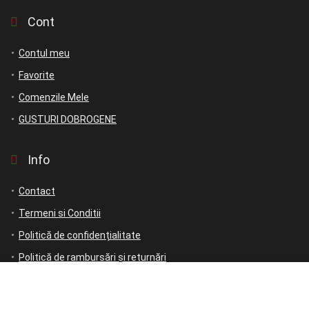
Cont
Contul meu
Favorite
Comenzile Mele
GUSTURI DOBROGENE
Info
Contact
Termeni si Conditii
Politică de confidențialitate
Politică de rambursări și returnări
ANPC
ANPC – SAL