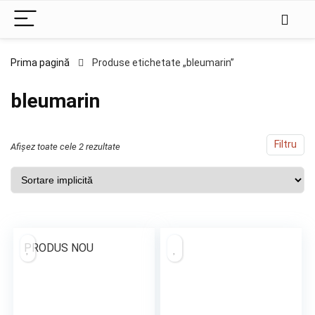
Prima pagină
Produse etichetate „bleumarin”
bleumarin
Filtru
Afișez toate cele 2 rezultate
PRODUS NOU