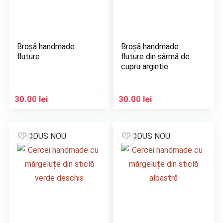
Broșă handmade
Broșă handmade
fluture
fluture din sârmă de
cupru argintie
30.00
lei
30.00
lei
PRODUS NOU
PRODUS NOU