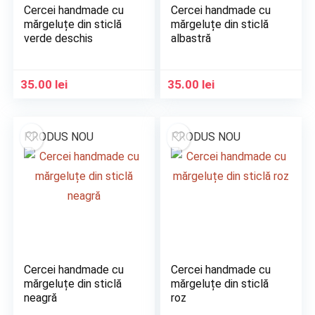
Cercei handmade cu
Cercei handmade cu
mărgeluțe din sticlă
mărgeluțe din sticlă
verde deschis
albastră
35.00
lei
35.00
lei
PRODUS NOU
PRODUS NOU
Cercei handmade cu
Cercei handmade cu
mărgeluțe din sticlă
mărgeluțe din sticlă
neagră
roz