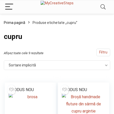
Prima pagină
Produse etichetate „cupru”
cupru
Filtru
Afișez toate cele 9 rezultate
Sortare implicită
PRODUS NOU
PRODUS NOU