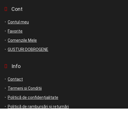
Cont
Contul meu
Favorite
Comenzile Mele
GUSTURI DOBROGENE
Info
Contact
Termeni si Conditii
Politică de confidențialitate
Politică de rambursări și returnări
ANPC
ANPC – SAL