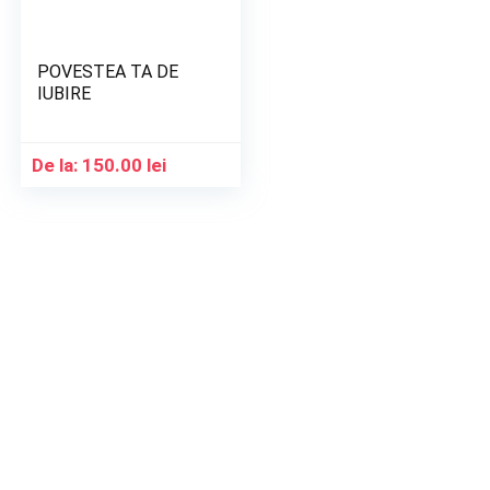
POVESTEA TA DE
IUBIRE
De la:
150.00
lei