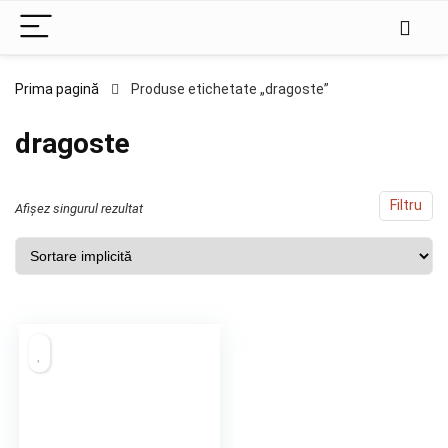
Prima pagină
Produse etichetate „dragoste”
dragoste
Filtru
Afișez singurul rezultat