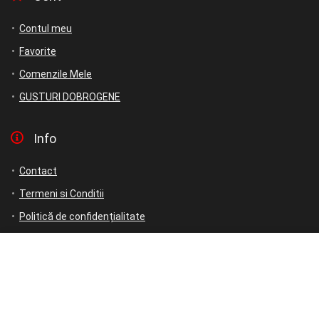
Contul meu
Favorite
Comenzile Mele
GUSTURI DOBROGENE
Info
Contact
Termeni si Conditii
Politică de confidențialitate
Politică de rambursări și returnări
ANPC
ANPC – SAL