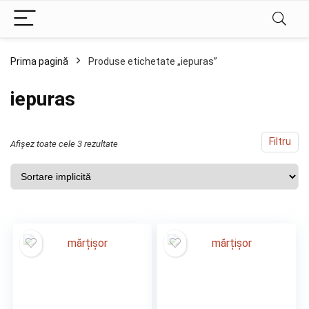
Prima pagină
Produse etichetate „iepuras”
iepuras
Filtru
Afișez toate cele 3 rezultate