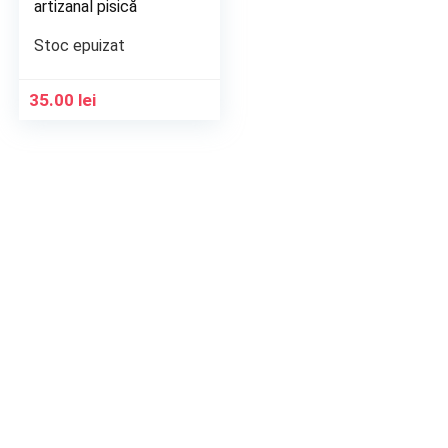
artizanal pisică
Stoc epuizat
35.00
lei