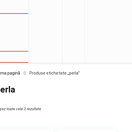
ima pagină
Produse etichetate „perla”
erla
ișez toate cele 2 rezultate