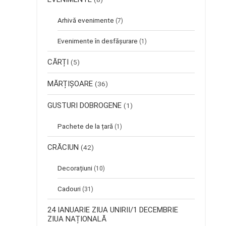
Arhivă evenimente
(7)
Evenimente în desfășurare
(1)
CĂRȚI
(5)
MĂRȚIȘOARE
(36)
GUSTURI DOBROGENE
(1)
Pachete de la țară
(1)
CRĂCIUN
(42)
Decorațiuni
(10)
Cadouri
(31)
24 IANUARIE ZIUA UNIRII/1 DECEMBRIE
ZIUA NAȚIONALĂ