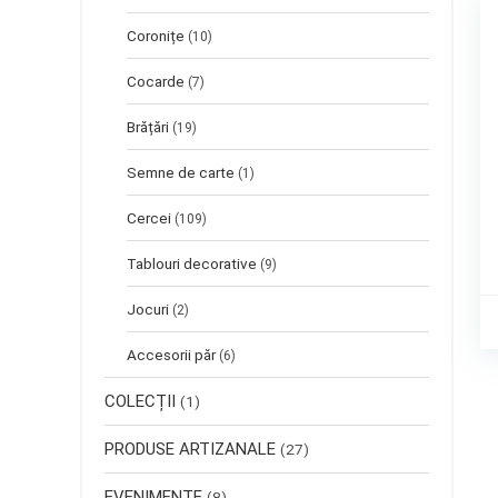
Coronițe
(10)
Cocarde
(7)
Brățări
(19)
Semne de carte
(1)
Cercei
(109)
Tablouri decorative
(9)
Jocuri
(2)
Accesorii păr
(6)
COLECȚII
(1)
PRODUSE ARTIZANALE
(27)
EVENIMENTE
(8)