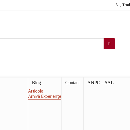
Stil, Tra
Blog
Contact
ANPC – SAL
Articole
Arhivă Experiențe