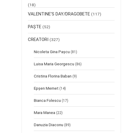
(18)
VALENTINE'S DAY/DRAGOBETE
(117)
PAȘTE
(52)
CREATORI
(327)
Nicoleta Gina Pașcu
(81)
Luisa Maria Georgescu
(86)
Cristina Florina Baban
(9)
Epșen Memet
(14)
Bianca Folescu
(17)
Mara Manea
(22)
Danuzia Diaconu
(89)