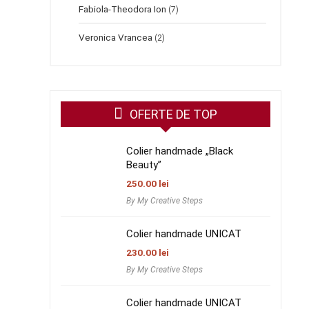
Fabiola-Theodora Ion
(7)
Veronica Vrancea
(2)
OFERTE DE TOP
Colier handmade „Black
Beauty”
250.00
lei
By My Creative Steps
Colier handmade UNICAT
230.00
lei
By My Creative Steps
Colier handmade UNICAT