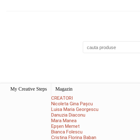
My Creative Steps
Magazin
CREATORI
Nicoleta Gina Pașcu
Luisa Maria Georgescu
Danuzia Diaconu
Mara Manea
Epșen Memet
Bianca Folescu
Cristina Florina Baban