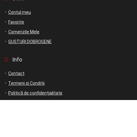
Contul meu
Favorite
Comenzile Mele
GUSTURI DOBROGENE
Info
Contact
Termeni si Conditii
Politică de confidențialitate
Politică de rambursări și returnări
ANPC
ANPC – SAL