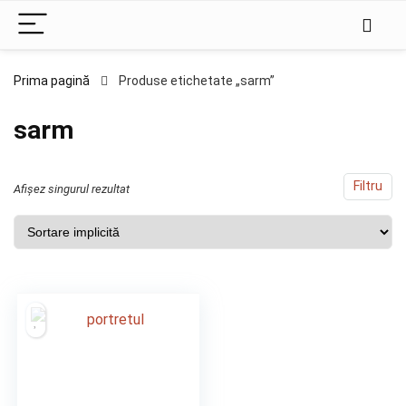
Prima pagină
Produse etichetate „sarm”
sarm
Filtru
Afișez singurul rezultat