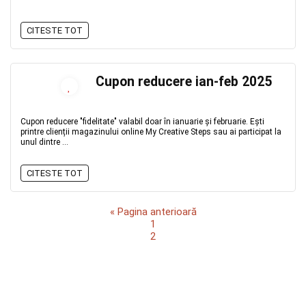
CITESTE TOT
Cupon reducere ian-feb 2025
Cupon reducere "fidelitate" valabil doar în ianuarie și februarie. Ești
printre clienții magazinului online My Creative Steps sau ai participat la
unul dintre ...
CITESTE TOT
« Pagina anterioară
1
2