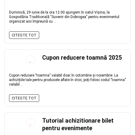
Duminică, 29 iunie de la ora 12.00 ajungem în satul Vișina, la
Gospodăria Traditională "Suvenir din Dobrogea" pentru evenimentul
organizat aici împreună cu ...
CITESTE TOT
Cupon reducere toamnă 2025
Cupon reducere "toamna" valabil doar în octombrie și noiembrie. La
achizițiile tale pentru produsele aflate în stoc, poți folosi codul "toamna"
valabil ...
CITESTE TOT
Tutorial achizitionare bilet
pentru evenimente