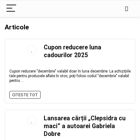
Articole
Cupon reducere luna
cadourilor 2025
Cupon reducere "decembrie" valabil doar în luna decembrie. La achizițiile
tale pentru produsele aflate în stoc, poți folosi codul "decembrie" valabil
pentru ...
CITESTE TOT
Lansarea cărții „Clepsidra cu
maci” a autoarei Gabriela
Dobre