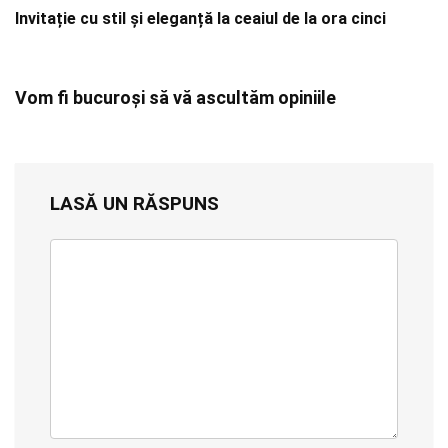
Invitație cu stil și eleganță la ceaiul de la ora cinci
Vom fi bucuroși să vă ascultăm opiniile
LASĂ UN RĂSPUNS