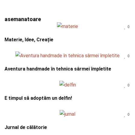
asemanatoare
0
Materie, Idee, Creație
0
Aventura handmade în tehnica sârmei împletite
0
E timpul să adoptăm un delfin!
0
Jurnal de călătorie