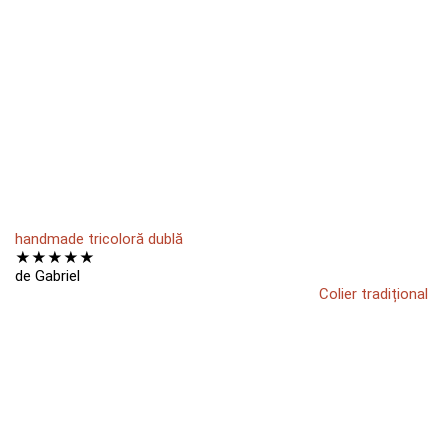
handmade tricoloră dublă
★
★
★
★
★
de Gabriel
Colier tradițional