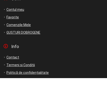
Contul meu
Favorite
Comenzile Mele
GUSTURI DOBROGENE
Info
Contact
Termeni si Conditii
Politică de confidențialitate
Politică de rambursări și returnări
ANPC
ANPC – SAL