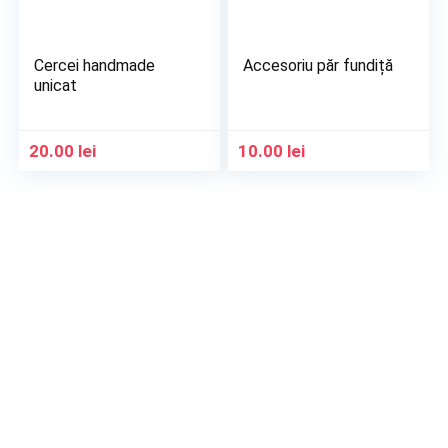
Cercei handmade
Accesoriu păr fundiță
unicat
20.00
lei
10.00
lei