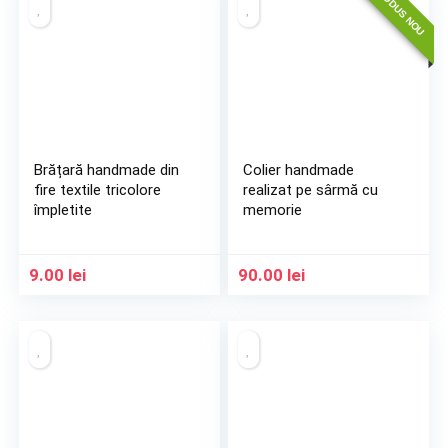
PRODUS NOU
Brățară handmade din
Colier handmade
fire textile tricolore
realizat pe sârmă cu
împletite
memorie
9.00
lei
90.00
lei