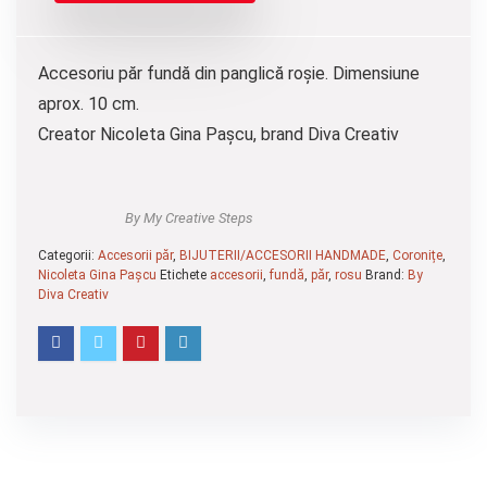
Accesoriu păr fundă din panglică roșie. Dimensiune
aprox. 10 cm.
Creator Nicoleta Gina Pașcu, brand Diva Creativ
By My Creative Steps
Categorii:
Accesorii păr
,
BIJUTERII/ACCESORII HANDMADE
,
Coronițe
,
Nicoleta Gina Pașcu
Etichete
accesorii
,
fundă
,
păr
,
rosu
Brand:
By
Diva Creativ