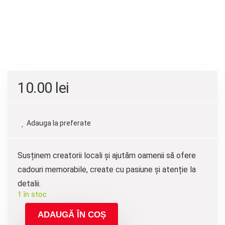
10.00
lei
Adauga la preferate
Susținem creatorii locali și ajutăm oamenii să ofere
cadouri memorabile, create cu pasiune și atenție la
detalii.
1 în stoc
ADAUGĂ ÎN COȘ