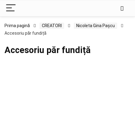
Prima pagină
CREATORI
Nicoleta Gina Pașcu
Accesoriu păr fundiță
Accesoriu păr fundiță