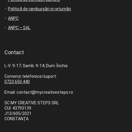
Politică de rambursări și returnări
ANPC
ANPC – SAL
Contact
L-V: 9-17; Samb: 9-14; Dum: Închis
Comenzi telefonice/suport:
0723 650 440
Email: contact@mycreativesteps.ro
SC MY CREATIVE STEPS SRL
CUI: 43793139
J13/605/2021
CONSTANȚA