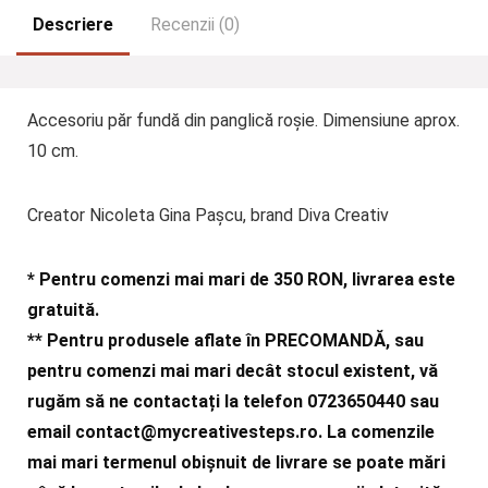
Descriere
Recenzii (0)
Accesoriu păr fundă din panglică roșie. Dimensiune aprox.
10 cm.
Creator Nicoleta Gina Pașcu, brand Diva Creativ
* Pentru comenzi mai mari de 350 RON, livrarea este
gratuită.
** Pentru produsele aflate în PRECOMANDĂ, sau
pentru comenzi mai mari decât stocul existent, vă
rugăm să ne contactați la telefon 0723650440 sau
email
contact@mycreativesteps.ro
. La comenzile
mai mari termenul obișnuit de livrare se poate mări