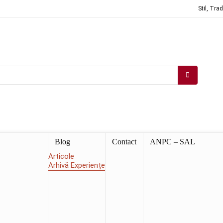
Stil, Tra
Blog
Contact
ANPC – SAL
Articole
Arhivă Experiențe