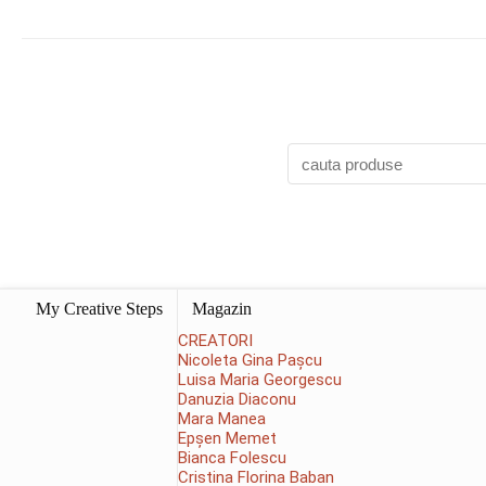
My Creative Steps
Magazin
CREATORI
Nicoleta Gina Pașcu
Luisa Maria Georgescu
Danuzia Diaconu
Mara Manea
Epșen Memet
Bianca Folescu
Cristina Florina Baban