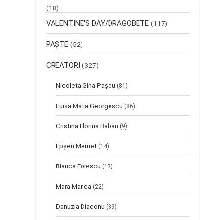
(18)
VALENTINE'S DAY/DRAGOBETE
(117)
PAȘTE
(52)
CREATORI
(327)
Nicoleta Gina Pașcu
(81)
Luisa Maria Georgescu
(86)
Cristina Florina Baban
(9)
Epșen Memet
(14)
Bianca Folescu
(17)
Mara Manea
(22)
Danuzia Diaconu
(89)