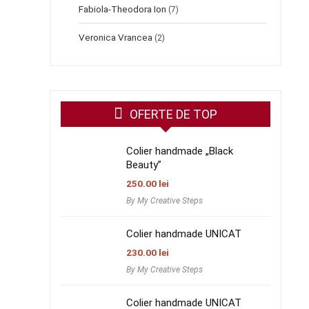
Fabiola-Theodora Ion
(7)
Veronica Vrancea
(2)
OFERTE DE TOP
Colier handmade „Black
Beauty”
250.00
lei
By My Creative Steps
Colier handmade UNICAT
230.00
lei
By My Creative Steps
Colier handmade UNICAT