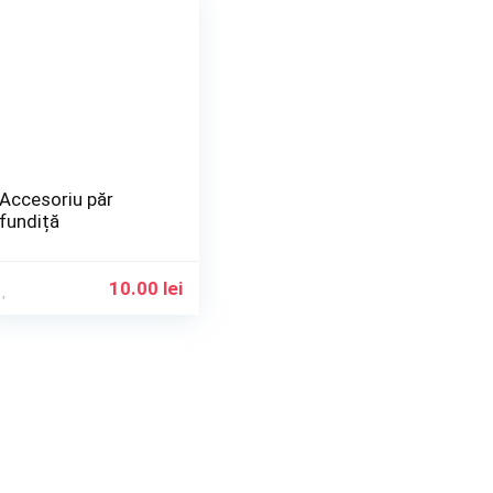
Accesoriu păr
fundiță
10.00
lei