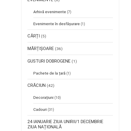
Arhivă evenimente
(7)
Evenimente în desfășurare
(1)
CĂRȚI
(5)
MĂRȚIȘOARE
(36)
GUSTURI DOBROGENE
(1)
Pachete de la țară
(1)
CRĂCIUN
(42)
Decorațiuni
(10)
Cadouri
(31)
24 IANUARIE ZIUA UNIRII/1 DECEMBRIE
ZIUA NAȚIONALĂ