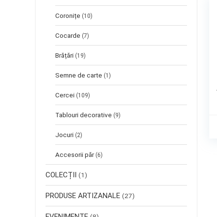
Coronițe
(10)
Cocarde
(7)
Brățări
(19)
Semne de carte
(1)
Cercei
(109)
Tablouri decorative
(9)
Jocuri
(2)
Accesorii păr
(6)
COLECȚII
(1)
PRODUSE ARTIZANALE
(27)
EVENIMENTE
(8)