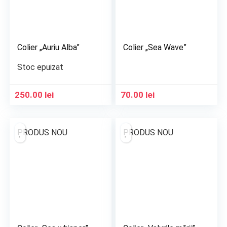
Colier „Auriu Alba”
Colier „Sea Wave”
Stoc epuizat
250.00
lei
70.00
lei
PRODUS NOU
PRODUS NOU