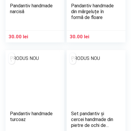
Pandantiv handmade
Pandantiv handmade
narcisă
din mărgeluțe în
formă de floare
30.00
lei
30.00
lei
PRODUS NOU
PRODUS NOU
Pandantiv handmade
Set pandantiv și
turcoaz
cercei handmade din
pietre de ochi de