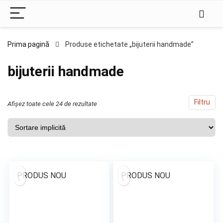
Prima pagină
Produse etichetate „bijuterii handmade”
bijuterii handmade
Filtru
Afișez toate cele 24 de rezultate
PRODUS NOU
PRODUS NOU