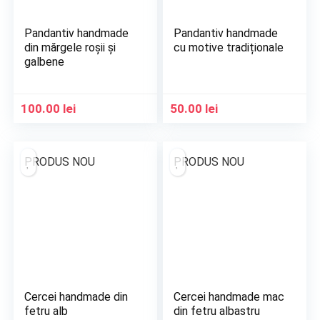
Pandantiv handmade
Pandantiv handmade
din mărgele roșii și
cu motive tradiționale
galbene
100.00
lei
50.00
lei
PRODUS NOU
PRODUS NOU
Cercei handmade din
Cercei handmade mac
fetru alb
din fetru albastru