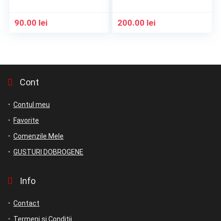
pisică
90.00
lei
200.00
lei
Cont
Contul meu
Favorite
Comenzile Mele
GUSTURI DOBROGENE
Info
Contact
Termeni si Conditii