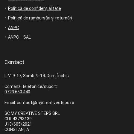
Politică de confidențialitate
Politică de rambursări și returnări
ANPC
ANPC – SAL
Contact
L-V: 9-17; Samb: 9-14; Dum: Închis
Comenzi telefonice/suport:
0723 650 440
Email: contact@mycreativesteps.ro
SC MY CREATIVE STEPS SRL
CUI: 43793139
J13/605/2021
CONSTANȚA