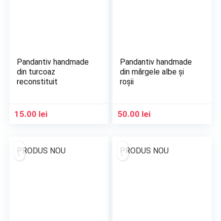
Pandantiv handmade
Pandantiv handmade
din turcoaz
din mărgele albe și
reconstituit
roșii
15.00
lei
50.00
lei
PRODUS NOU
PRODUS NOU