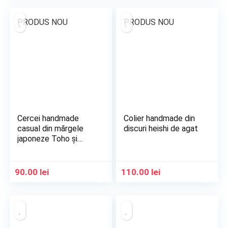
PRODUS NOU
PRODUS NOU
Cercei handmade
Colier handmade din
casual din mărgele
discuri heishi de agat
japoneze Toho și
Miyuki
90.00
lei
110.00
lei