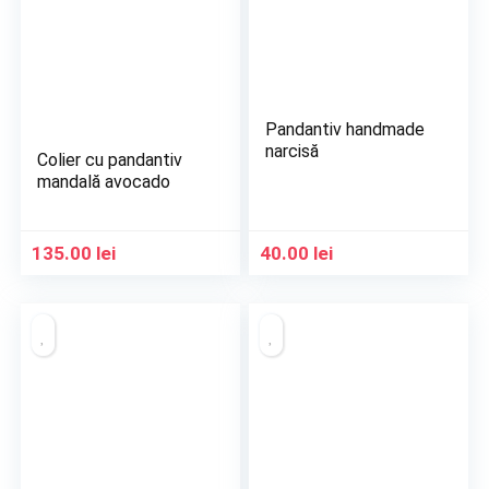
Pandantiv handmade
narcisă
Colier cu pandantiv
mandală avocado
135.00
lei
40.00
lei