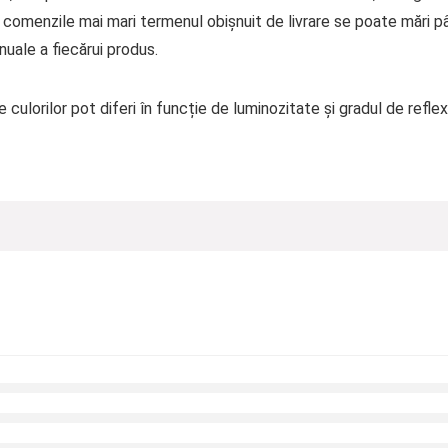
a comenzile mai mari termenul obișnuit de livrare se poate mări pâ
uale a fiecărui produs.
culorilor pot diferi în funcție de luminozitate și gradul de reflexi