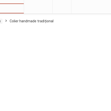
u
Colier handmade tradițional