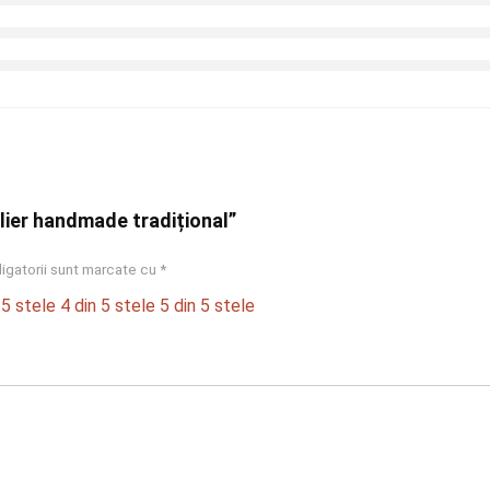
olier handmade tradițional”
igatorii sunt marcate cu
*
 5 stele
4 din 5 stele
5 din 5 stele