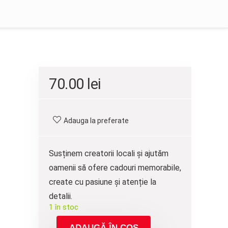
70.00
lei
Adauga la preferate
Susținem creatorii locali și ajutăm
oamenii să ofere cadouri memorabile,
create cu pasiune și atenție la
detalii.
1 în stoc
ADAUGĂ ÎN COȘ