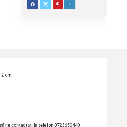
e 2 cm.
 să ne contactați la telefon 0723650440