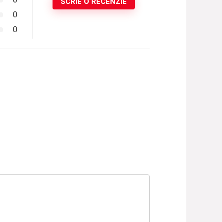
SCRIE O RECENZIE
0
0