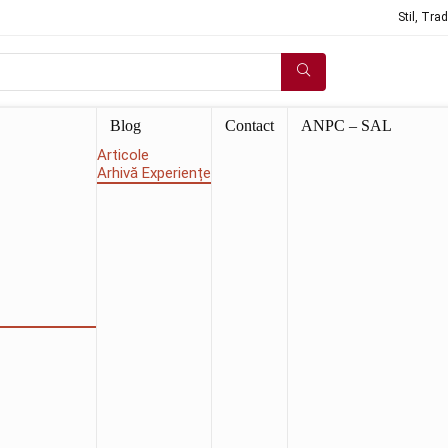
Stil, Tra
Blog
Contact
ANPC – SAL
Articole
Arhivă Experiențe