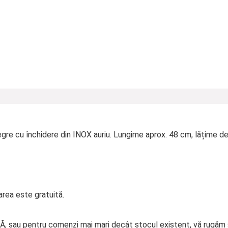
negre cu închidere din INOX auriu. Lungime aprox. 48 cm, lățime d
rea este gratuită.
, sau pentru comenzi mai mari decât stocul existent, vă rugăm