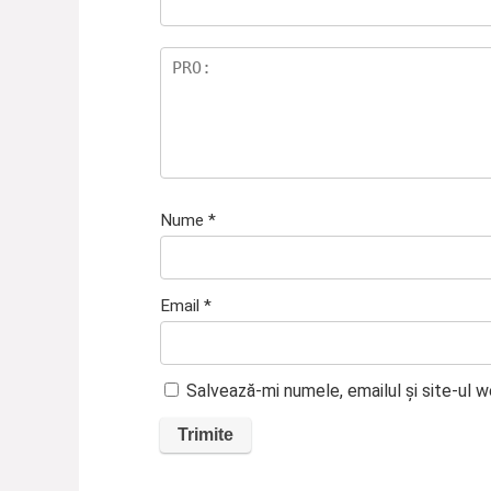
Nume
*
Email
*
Salvează-mi numele, emailul și site-ul 