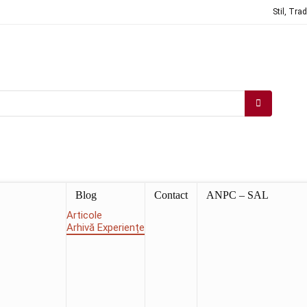
Stil, Tra
Blog
Contact
ANPC – SAL
Articole
Arhivă Experiențe