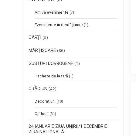
Arhivă evenimente
(7)
Evenimente în desfășurare
(1)
CĂRȚI
(5)
MĂRȚIȘOARE
(36)
GUSTURI DOBROGENE
(1)
Pachete de la țară
(1)
CRĂCIUN
(42)
Decorațiuni
(10)
Cadouri
(31)
24 IANUARIE ZIUA UNIRII/1 DECEMBRIE
ZIUA NAȚIONALĂ