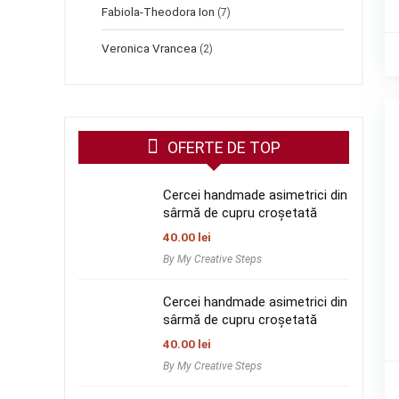
Fabiola-Theodora Ion
(7)
Veronica Vrancea
(2)
OFERTE DE TOP
Cercei handmade asimetrici din
sârmă de cupru croșetată
40.00
lei
By My Creative Steps
Cercei handmade asimetrici din
sârmă de cupru croșetată
40.00
lei
By My Creative Steps