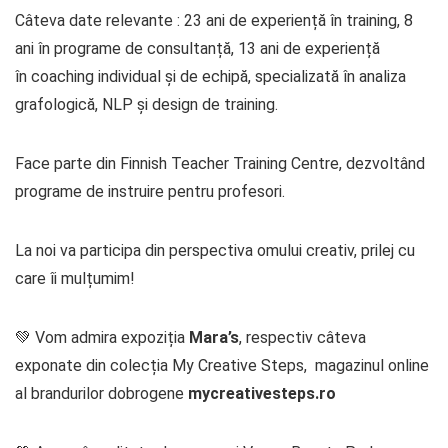
Câteva date relevante : 23 ani de experiență în training, 8
ani în programe de consultanță, 13 ani de experiență
în coaching individual și de echipă, specializată în analiza
grafologică, NLP și design de training.
Face parte din Finnish Teacher Training Centre, dezvoltând
programe de instruire pentru profesori.
La noi va participa din perspectiva omului creativ, prilej cu
care îi mulțumim!
💚 Vom admira expoziția
Mara’s
, respectiv câteva
exponate din colecția My Creative Steps, magazinul online
al brandurilor dobrogene
mycreativesteps.ro