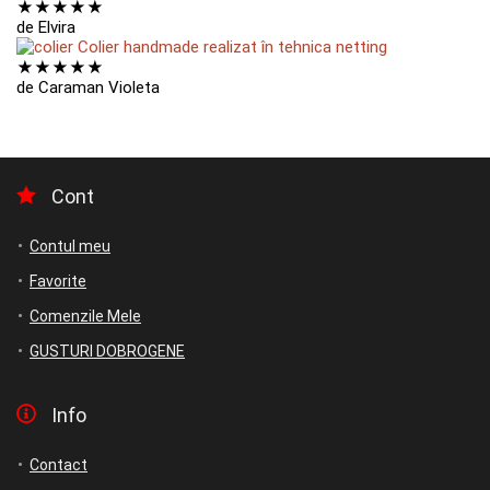
★
★
★
★
★
de Elvira
Colier handmade realizat în tehnica netting
★
★
★
★
★
de Caraman Violeta
Cont
Contul meu
Favorite
Comenzile Mele
GUSTURI DOBROGENE
Info
Contact