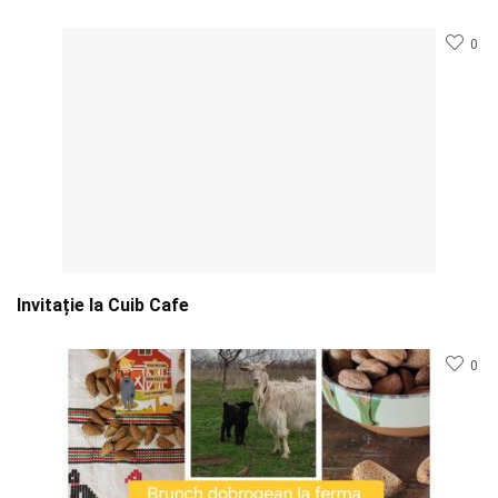
0
Invitație la Cuib Cafe
0