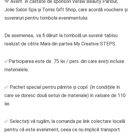
💚 Avem în calitate de sponsori Veraw Beauty Parlour,
Jolie Salon Spa și Tomis Gift Shop, care acordă vouchere și
suveniruri pentru tombola evenimentului.
De asemenea, va fi dăruit la tombolă un suvenir tablou
realizat de către Mara din partea My Creative STEPS.
✅Participarea este de 75 lei / pers. din care aveți incluse
materialele.
✅ Pachet special pentru părinte și copil (în condițiile în
care se doresc două seturi de materiale) în valoare de 110
lei.
✅ Selectați vă rugăm, la comanda pe link colectare locală
pentru că este eveniment, ceea ce nu implică transport.