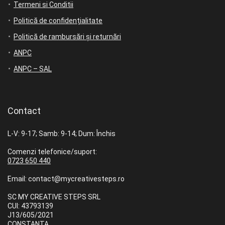
Termeni si Conditii
Politică de confidențialitate
Politică de rambursări și returnări
ANPC
ANPC – SAL
Contact
L-V: 9-17; Samb: 9-14; Dum: Închis
Comenzi telefonice/suport:
0723 650 440
Email: contact@mycreativesteps.ro
SC MY CREATIVE STEPS SRL
CUI: 43793139
J13/605/2021
CONSTANȚA