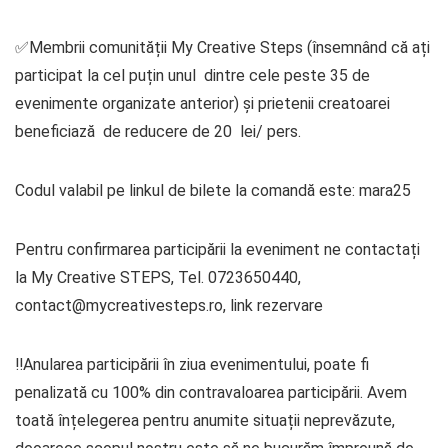
✅Membrii comunității My Creative Steps (însemnând că ați
participat la cel puțin unul dintre cele peste 35 de
evenimente organizate anterior) și prietenii creatoarei
beneficiază de reducere de 20 lei/ pers.
Codul valabil pe linkul de bilete la comandă este: mara25
Pentru confirmarea participării la eveniment ne contactați
la My Creative STEPS, Tel. 0723650440,
contact@mycreativesteps.ro, link rezervare
‼Anularea participării în ziua evenimentului, poate fi
penalizată cu 100% din contravaloarea participării. Avem
toată înțelegerea pentru anumite situații neprevăzute,