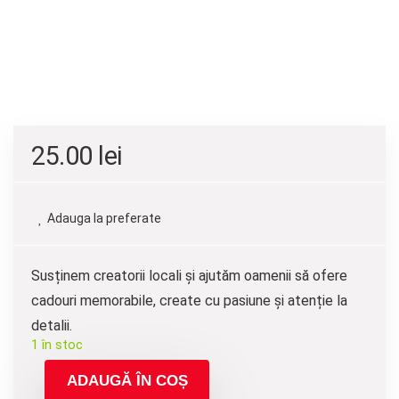
25.00
lei
Adauga la preferate
Susținem creatorii locali și ajutăm oamenii să ofere
cadouri memorabile, create cu pasiune și atenție la
detalii.
1 în stoc
ADAUGĂ ÎN COȘ