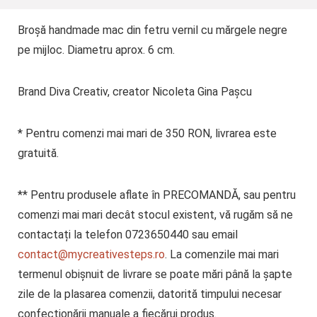
Broșă handmade mac din fetru vernil cu mărgele negre
pe mijloc. Diametru aprox. 6 cm.
Brand Diva Creativ, creator Nicoleta Gina Pașcu
* Pentru comenzi mai mari de 350 RON, livrarea este
gratuită.
** Pentru produsele aflate în PRECOMANDĂ, sau pentru
comenzi mai mari decât stocul existent, vă rugăm să ne
contactați la telefon 0723650440 sau email
contact@mycreativesteps.ro
. La comenzile mai mari
termenul obișnuit de livrare se poate mări până la șapte
zile de la plasarea comenzii, datorită timpului necesar
confecționării manuale a fiecărui produs.