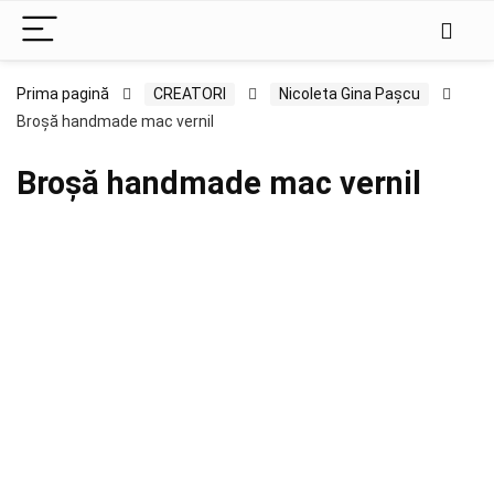
Prima pagină
CREATORI
Nicoleta Gina Pașcu
Broșă handmade mac vernil
Broșă handmade mac vernil