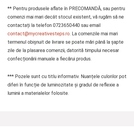
** Pentru produsele aflate în PRECOMANDĂ, sau pentru
comenzi mai mari decât stocul existent, vă rugăm să ne
contactați la telefon 0723650440 sau email
contact@mycreativesteps.ro
. La comenzile mai mari
termenul obișnuit de livrare se poate mări până la șapte
zile de la plasarea comenzii, datorită timpului necesar
confecționării manuale a fiecărui produs.
***
Pozele sunt cu titlu informativ. Nuanțele culorilor pot
diferi în funcție de luminozitate și gradul de reflexie a
luminii a materialelor folosite.