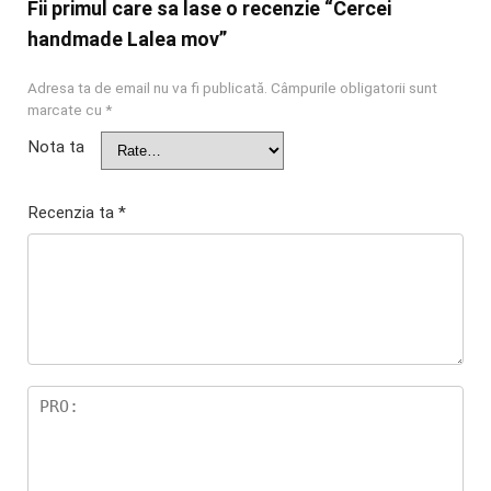
Fii primul care sa lase o recenzie “Cercei
handmade Lalea mov”
Adresa ta de email nu va fi publicată.
Câmpurile obligatorii sunt
marcate cu
*
Nota ta
Recenzia ta
*