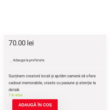
70.00
lei
Adauga la preferate
Susținem creatorii locali și ajutăm oamenii să ofere
cadouri memorabile, create cu pasiune și atenție la
detalii.
1 în stoc
ADAUGĂ ÎN COȘ