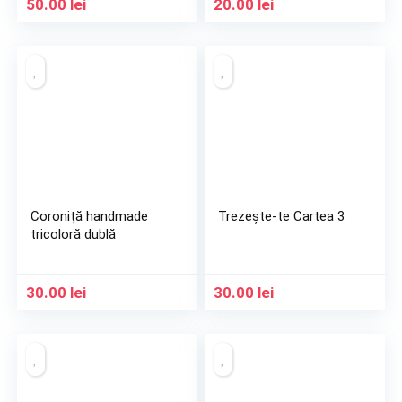
50.00
lei
20.00
lei
Coroniță handmade
Trezește-te Cartea 3
tricoloră dublă
30.00
lei
30.00
lei