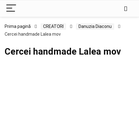
Prima pagină
CREATORI
Danuzia Diaconu
Cercei handmade Lalea mov
Cercei handmade Lalea mov