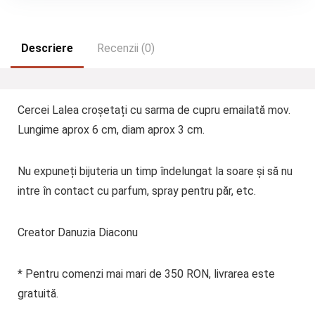
Descriere
Recenzii (0)
Cercei Lalea croșetați cu sarma de cupru emailată mov.
Lungime aprox 6 cm, diam aprox 3 cm.
Nu expuneți bijuteria un timp îndelungat la soare și să nu
intre în contact cu parfum, spray pentru păr, etc.
Creator Danuzia Diaconu
* Pentru comenzi mai mari de 350 RON, livrarea este
gratuită.