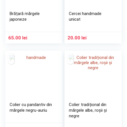
Brățară mărgele
Cercei handmade
japoneze
unicat
65.00
lei
20.00
lei
Colier cu pandantiv din
Colier tradițional din
mărgele negru-auriu
mărgele albe, roșii și
negre