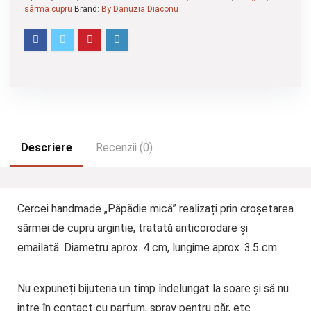
sârma cupru
Brand:
By Danuzia Diaconu
Descriere
Recenzii (0)
Cercei handmade „Păpădie mică” realizați prin croșetarea
sârmei de cupru argintie, tratată anticorodare și
emailată. Diametru aprox. 4 cm, lungime aprox. 3.5 cm.
Nu expuneți bijuteria un timp îndelungat la soare și să nu
intre în contact cu parfum, spray pentru păr, etc.