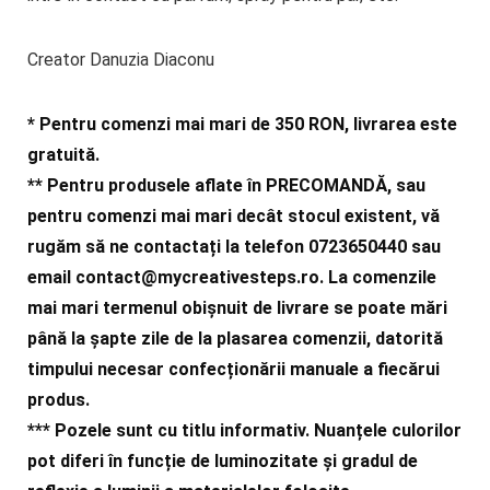
Creator Danuzia Diaconu
* Pentru comenzi mai mari de 350 RON, livrarea este
gratuită.
** Pentru produsele aflate în PRECOMANDĂ, sau
pentru comenzi mai mari decât stocul existent, vă
rugăm să ne contactați la telefon 0723650440 sau
email
contact@mycreativesteps.ro
. La comenzile
mai mari termenul obișnuit de livrare se poate mări
până la șapte zile de la plasarea comenzii, datorită
timpului necesar confecționării manuale a fiecărui
produs.
***
Pozele sunt cu titlu informativ. Nuanțele culorilor
pot diferi în funcție de luminozitate și gradul de