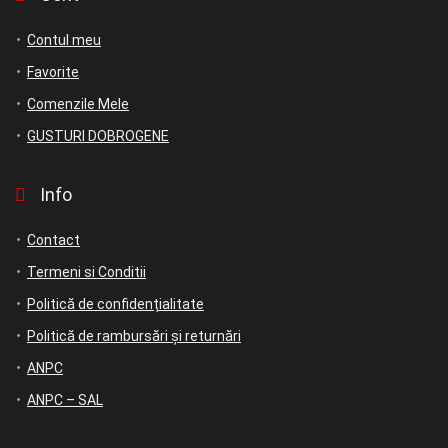
Contul meu
Favorite
Comenzile Mele
GUSTURI DOBROGENE
Info
Contact
Termeni si Conditii
Politică de confidențialitate
Politică de rambursări și returnări
ANPC
ANPC – SAL