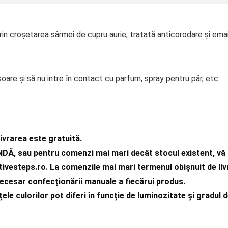
in croșetarea sârmei de cupru aurie, tratată anticorodare și ema
soare și să nu intre în contact cu parfum, spray pentru păr, etc.
ivrarea este gratuită.
DĂ, sau pentru comenzi mai mari decât stocul existent, vă 
ivesteps.ro
. La comenzile mai mari termenul obișnuit de liv
necesar confecționării manuale a fiecărui produs.
ele culorilor pot diferi în funcție de luminozitate și gradul d