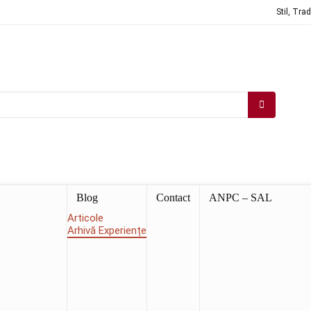
Stil, Tra
Blog
Contact
ANPC – SAL
Articole
Arhivă Experiențe