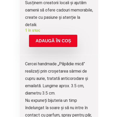
Susținem creatorii locali și ajutăm
oamenii să ofere cadouri memorabile,
create cu pasiune și atenție la
detalii.
1 în stoc
ADAUGĂ ÎN COȘ
Cercei handmade „Păpădie mică”
realizați prin croșetarea sârmei de
cupru aurie, tratată anticorodare și
emailată. Lungime aprox. 3.5 cm,
diametru 3.5 cm.
Nu expuneți bijuteria un timp
îndelungat la soare și să nu intre în
contact cu parfum, spray pentru păr,