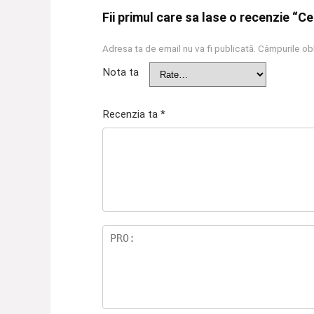
Fii primul care sa lase o recenzie “
Adresa ta de email nu va fi publicată.
Câmpurile obl
Nota ta
Recenzia ta
*