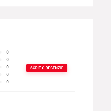
0
0
0
SCRIE O RECENZIE
0
0