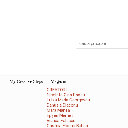
My Creative Steps
Magazin
CREATORI
Nicoleta Gina Pașcu
Luisa Maria Georgescu
Danuzia Diaconu
Mara Manea
Epșen Memet
Bianca Folescu
Cristina Florina Baban