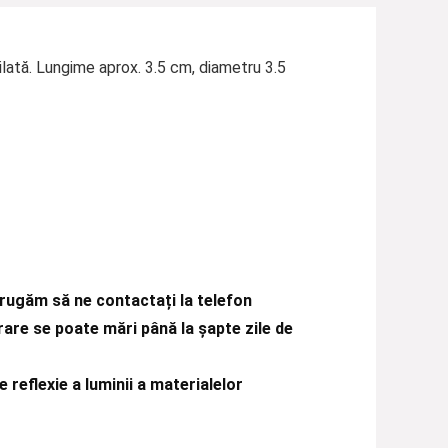
ilată. Lungime aprox. 3.5 cm, diametru 3.5
rugăm să ne contactați la telefon
rare se poate mări până la șapte zile de
e reflexie a luminii a materialelor