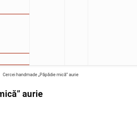
Cercei handmade „Păpădie mică” aurie
ică” aurie