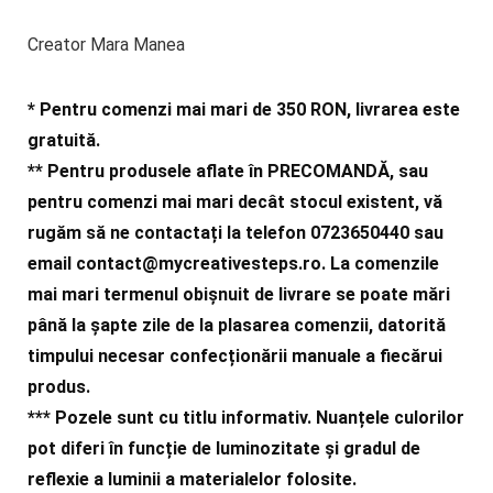
Creator Mara Manea
* Pentru comenzi mai mari de 350 RON, livrarea este
gratuită.
** Pentru produsele aflate în PRECOMANDĂ, sau
pentru comenzi mai mari decât stocul existent, vă
rugăm să ne contactați la telefon 0723650440 sau
email
contact@mycreativesteps.ro
. La comenzile
mai mari termenul obișnuit de livrare se poate mări
până la șapte zile de la plasarea comenzii, datorită
timpului necesar confecționării manuale a fiecărui
produs.
***
Pozele sunt cu titlu informativ. Nuanțele culorilor
pot diferi în funcție de luminozitate și gradul de
reflexie a luminii a materialelor folosite.