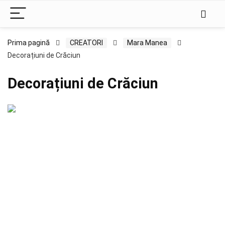
Prima pagină
CREATORI
Mara Manea
Decorațiuni de Crăciun
Decorațiuni de Crăciun