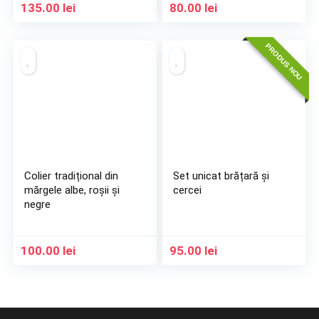
135.00
lei
80.00
lei
PRODUS NOU
Colier tradițional din
Set unicat brățară și
mărgele albe, roșii și
cercei
negre
100.00
lei
95.00
lei