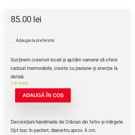
85.00
lei
Adauga la preferate
Susținem creatorii locali și ajutăm oamenii să ofere
cadouri memorabile, create cu pasiune și atenție la
detalii.
1 în stoc
ADAUGĂ ÎN COȘ
Decorațiuni handmade de Crăciun din fetru și mărgele.
Opt buc în pachet, diametru aprox. 6 cm.