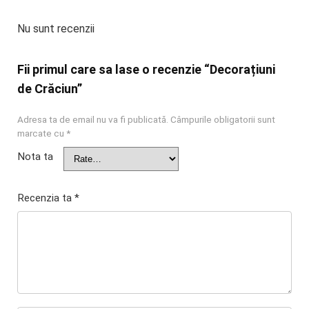
Nu sunt recenzii
Fii primul care sa lase o recenzie “Decorațiuni
de Crăciun”
Adresa ta de email nu va fi publicată.
Câmpurile obligatorii sunt
marcate cu
*
Nota ta
Recenzia ta
*