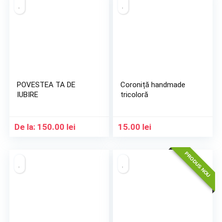
POVESTEA TA DE
Coroniță handmade
IUBIRE
tricoloră
De la:
150.00
lei
15.00
lei
PRODUS NOU