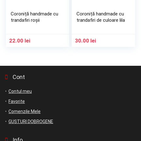
Coroniță handmade cu
Coroniță handmade cu
trandafiri roșii
trandafiri de culoare lila
22.00
lei
30.00
lei
Cont
Contul meu
Favorite
Comenzile Mele
GUSTURI DOBROGENE
Info