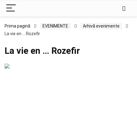
Prima pagină
EVENIMENTE
Arhivă evenimente
La vie en … Rozefir
La vie en … Rozefir