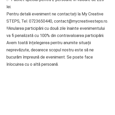
lei.
Pentru detalii eveniment ne contactați la My Creative
STEPS, Tel. 0723650440, contact@mycreativesteps.ro.
‼️Anularea participării cu două zile înainte evenimentului
va fi penalizată cu 100% din contravaloarea participării.
Avem toată înțelegerea pentru anumite situații
neprevăzute, deoarece scopul nostru este să ne
bucurăm împreună de eveniment. Se poate face
înlocuirea cu o altă persoană.