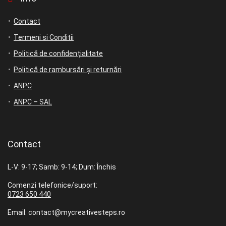
Contact
Termeni si Conditii
Politică de confidențialitate
Politică de rambursări și returnări
ANPC
ANPC – SAL
Contact
L-V: 9-17; Samb: 9-14; Dum: Închis
Comenzi telefonice/suport:
0723 650 440
Email: contact@mycreativesteps.ro