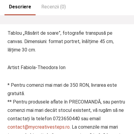
Descriere
Recenzii (0)
Tablou „Răsărit de soare”, fotografie transpusă pe
canvas. Dimensiuni: format portret, înălțime 45 cm,
lățime 30 cm.
Artist Fabiola-Theodora Ion
* Pentru comenzi mai mari de 350 RON, livrarea este
gratuită.
** Pentru produsele aflate în PRECOMANDĂ, sau pentru
comenzi mai mari decât stocul existent, vă rugăm să ne
contactați la telefon 0723650440 sau email
contact@mycreativesteps.ro
. La comenzile mai mari