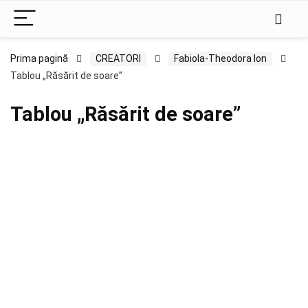
Prima pagină
CREATORI
Fabiola-Theodora Ion
Tablou „Răsărit de soare”
Tablou „Răsărit de soare”