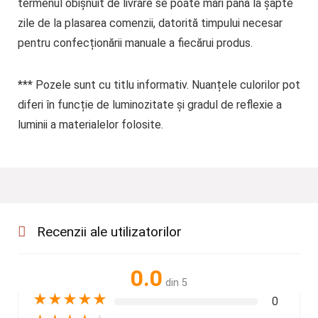
termenul obișnuit de livrare se poate mări până la șapte
zile de la plasarea comenzii, datorită timpului necesar
pentru confecționării manuale a fiecărui produs.
***
Pozele sunt cu titlu informativ. Nuanțele culorilor pot
diferi în funcție de luminozitate și gradul de reflexie a
luminii a materialelor folosite.
Recenzii ale utilizatorilor
0.0
din 5
★
★
★
★
★
0