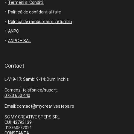
Termeni si Conditii
Politică de confidențialitate
Politică de rambursări și returnări
ANPC
ANPC – SAL
Contact
L-V: 9-17; Samb: 9-14; Dum: Închis
Comenzi telefonice/suport:
0723 650 440
Email: contact@mycreativesteps.ro
SC MY CREATIVE STEPS SRL
CUI: 43793139
J13/605/2021
CONSTANȚA