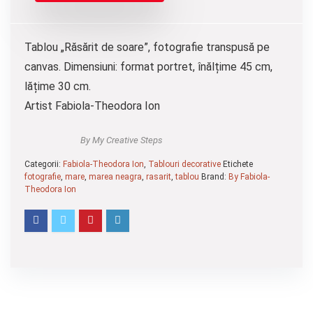
Tablou „Răsărit de soare”, fotografie transpusă pe
canvas. Dimensiuni: format portret, înălțime 45 cm,
lățime 30 cm.
Artist Fabiola-Theodora Ion
By My Creative Steps
Categorii:
Fabiola-Theodora Ion
,
Tablouri decorative
Etichete
fotografie
,
mare
,
marea neagra
,
rasarit
,
tablou
Brand:
By Fabiola-
Theodora Ion