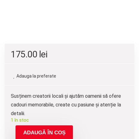
175.00
lei
Adauga la preferate
Susținem creatorii locali și ajutăm oamenii să ofere
cadouri memorabile, create cu pasiune și atenție la
detalii.
1 în stoc
ADAUGĂ ÎN COȘ