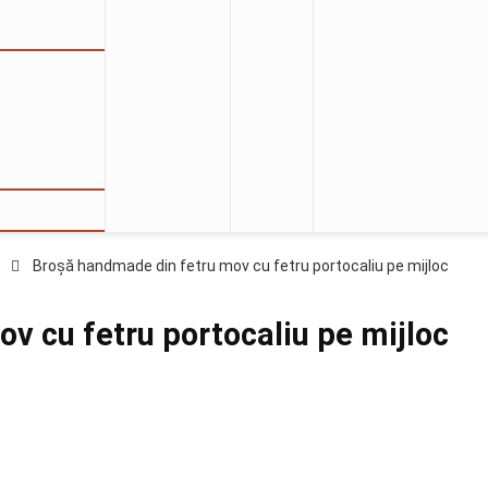
Broșă handmade din fetru mov cu fetru portocaliu pe mijloc
v cu fetru portocaliu pe mijloc