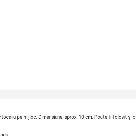
caliu pe mijloc. Dimensiune, aprox. 10 cm. Poate fi folosit și c
așcu