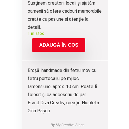
Susținem creatorii locali și ajutăm
oamenii să ofere cadouri memorabile,
create cu pasiune și atenție la
detalii.
1 în stoc
ADAUGĂ ÎN COȘ
Broșă handmade din fetru mov cu
fetru portocaliu pe mijloc.
Dimensiune, aprox. 10 cm. Poate fi
folosit și ca accesoriu de păr.
Brand Diva Creativ, creație Nicoleta
Gina Pașcu
By My Creative Steps