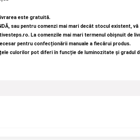
ivrarea este gratuită.
DĂ, sau pentru comenzi mai mari decât stocul existent, vă 
ivesteps.ro
. La comenzile mai mari termenul obișnuit de liv
necesar pentru confecționării manuale a fiecărui produs.
ele culorilor pot diferi în funcție de luminozitate și gradul d