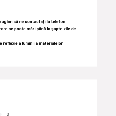
rugăm să ne contactați la telefon
rare se poate mări până la șapte zile de
e reflexie a luminii a materialelor
0