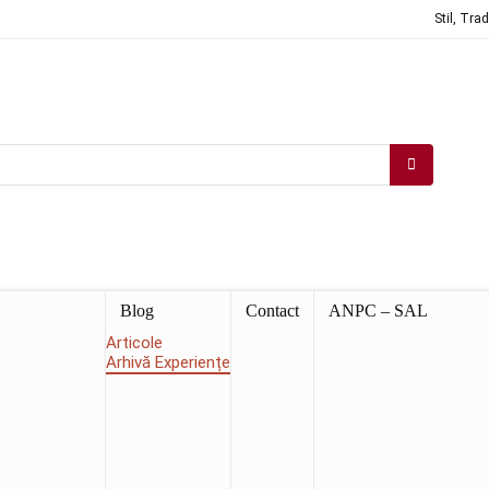
Stil, Tra
Blog
Contact
ANPC – SAL
Articole
Arhivă Experiențe