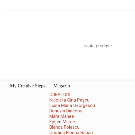
My Creative Steps
Magazin
CREATORI
Nicoleta Gina Pașcu
Luisa Maria Georgescu
Danuzia Diaconu
Mara Manea
Epșen Memet
Bianca Folescu
Cristina Florina Baban