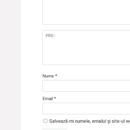
Nume
*
Email
*
Salvează-mi numele, emailul și site-ul 