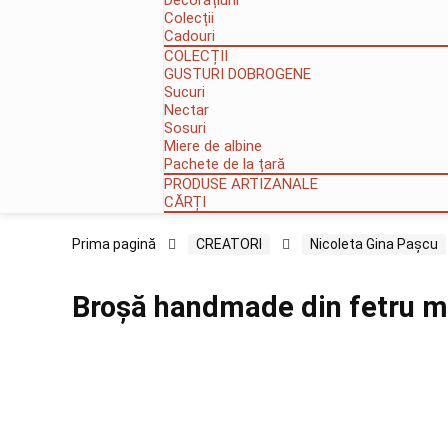
Decorațiuni
Colecții
Cadouri
COLECȚII
GUSTURI DOBROGENE
Sucuri
Nectar
Sosuri
Miere de albine
Pachete de la țară
PRODUSE ARTIZANALE
CĂRȚI
Prima pagină
CREATORI
Nicoleta Gina Pașcu
Broșă handmade din fetru mo