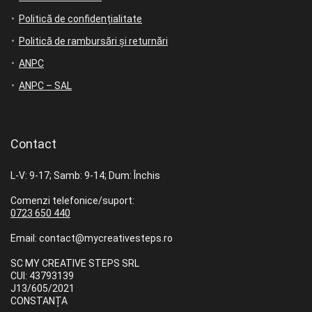
Politică de confidențialitate
Politică de rambursări și returnări
ANPC
ANPC – SAL
Contact
L-V: 9-17; Samb: 9-14; Dum: Închis
Comenzi telefonice/suport:
0723 650 440
Email: contact@mycreativesteps.ro
SC MY CREATIVE STEPS SRL
CUI: 43793139
J13/605/2021
CONSTANȚA