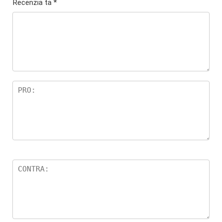
Recenzia ta
*