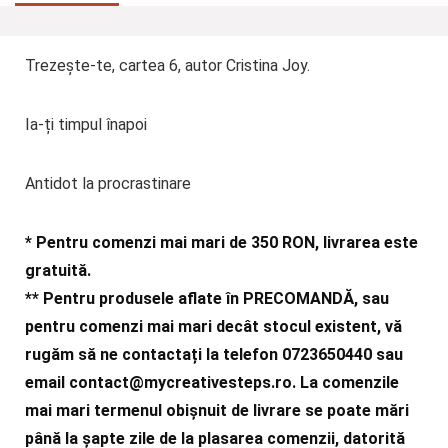
Trezește-te, cartea 6, autor Cristina Joy.
Ia-ți timpul înapoi
Antidot la procrastinare
* Pentru comenzi mai mari de 350 RON, livrarea este
gratuită.
** Pentru produsele aflate în PRECOMANDĂ, sau
pentru comenzi mai mari decât stocul existent, vă
rugăm să ne contactați la telefon 0723650440 sau
email
contact@mycreativesteps.ro
. La comenzile
mai mari termenul obișnuit de livrare se poate mări
până la șapte zile de la plasarea comenzii, datorită