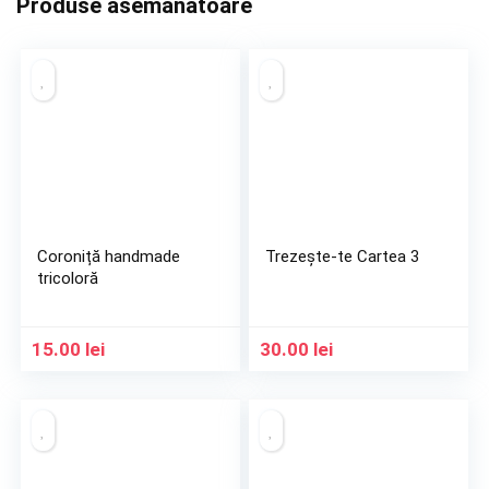
Produse asemanatoare
Coroniță handmade
Trezește-te Cartea 3
tricoloră
15.00
lei
30.00
lei