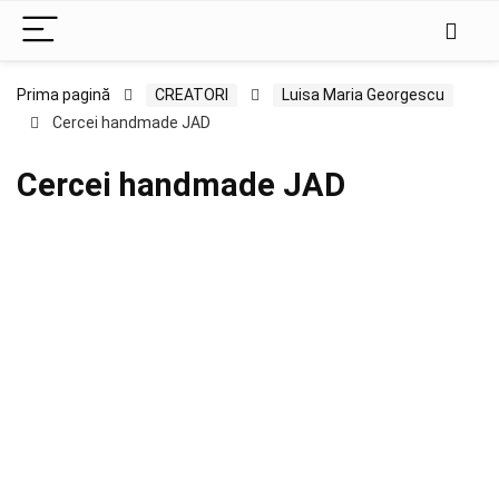
Prima pagină
CREATORI
Luisa Maria Georgescu
Cercei handmade JAD
Cercei handmade JAD