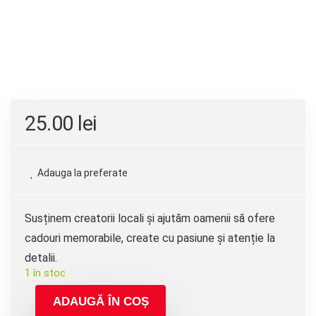
25.00
lei
Adauga la preferate
Susținem creatorii locali și ajutăm oamenii să ofere
cadouri memorabile, create cu pasiune și atenție la
detalii.
1 în stoc
ADAUGĂ ÎN COȘ