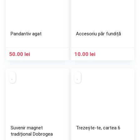
Pandantiv agat
Accesoriu păr fundiță
50.00
lei
10.00
lei
Suvenir magnet
Trezește-te, cartea 6
tradițional Dobrogea