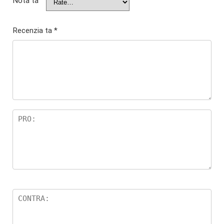
Nota ta
Recenzia ta
*