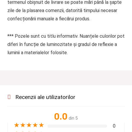
termenul obișnuit de livrare se poate mări până la șapte
zile de la plasarea comenzii, datorită timpului necesar
confecționării manuale a fiecărui produs.
***
Pozele sunt cu titlu informativ. Nuanțele culorilor pot
diferi în funcție de luminozitate și gradul de reflexie a
luminii a materialelor folosite.
Recenzii ale utilizatorilor
0.0
din 5
★
★
★
★
★
0