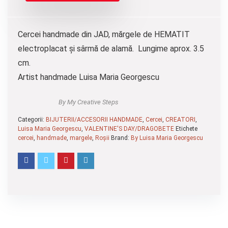
Cercei handmade din JAD, mărgele de HEMATIT
electroplacat și sârmă de alamă. Lungime aprox. 3.5
cm.
Artist handmade Luisa Maria Georgescu
By My Creative Steps
Categorii:
BIJUTERII/ACCESORII HANDMADE
,
Cercei
,
CREATORI
,
Luisa Maria Georgescu
,
VALENTINE'S DAY/DRAGOBETE
Etichete
cercei
,
handmade
,
margele
,
Roșii
Brand:
By Luisa Maria Georgescu