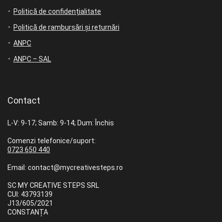
Politică de confidențialitate
Politică de rambursări și returnări
ANPC
ANPC – SAL
Contact
L-V: 9-17; Samb: 9-14; Dum: Închis
Comenzi telefonice/suport:
0723 650 440
Email: contact@mycreativesteps.ro
SC MY CREATIVE STEPS SRL
CUI: 43793139
J13/605/2021
CONSTANȚA