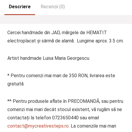
Descriere
Recenzii (0)
Cercei handmade din JAD, mărgele de HEMATIT
electroplacat și sârmă de alamă. Lungime aprox. 3.5 cm.
Artist handmade Luisa Maria Georgescu
* Pentru comenzi mai mari de 350 RON, livrarea este
gratuită.
** Pentru produsele aflate în PRECOMANDĂ, sau pentru
comenzi mai mari decât stocul existent, vă rugăm să ne
contactați la telefon 0723650440 sau email
contact@mycreativesteps.ro
. La comenzile mai mari