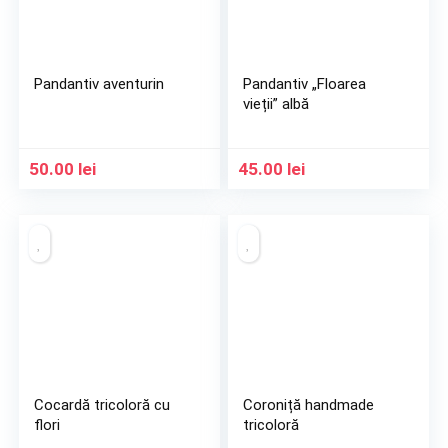
Pandantiv aventurin
Pandantiv „Floarea
vieții” albă
50.00
lei
45.00
lei
Cocardă tricoloră cu
Coroniță handmade
flori
tricoloră