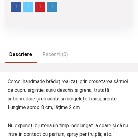
Descriere
Recenzii (0)
Cercei handmade brăduț realizați prin croșetarea sârmei
de cupru argintie, auriu deschis și grena, tratată
anticorodare și emailată și mărgeluțe transparente.
Lungime aprox. 8 cm, lățime 2 cm.
Nu expuneți bijuteria un timp îndelungat la soare și să nu
intre în contact cu parfum, spray pentru păr, etc.