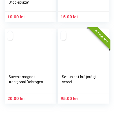
Stoc epuizat
10.00
lei
15.00
lei
PRODUS NOU
Suvenir magnet
Set unicat brățară și
tradițional Dobrogea
cercei
20.00
lei
95.00
lei