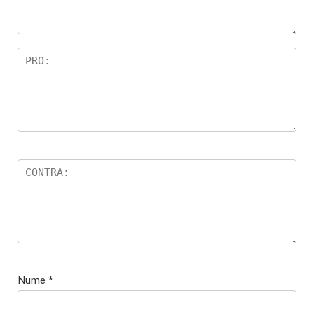
Nume
*