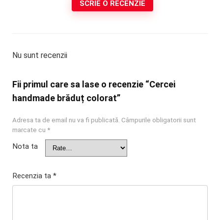
SCRIE O RECENZIE
Nu sunt recenzii
Fii primul care sa lase o recenzie “Cercei
handmade brăduț colorat”
Adresa ta de email nu va fi publicată.
Câmpurile obligatorii sunt
marcate cu
*
Nota ta
Recenzia ta
*