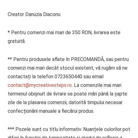
Creator Danuzia Diaconu
* Pentru comenzi mai mari de 350 RON, livrarea este
gratuită.
** Pentru produsele aflate în PRECOMANDĂ, sau pentru
comenzi mai mari decât stocul existent, vă rugăm să ne
contactați la telefon 0723650440 sau email
contact@mycreativesteps.ro
. La comenzile mai mari
termenul obișnuit de livrare se poate mări până la șapte
zile de la plasarea comenzii, datorită timpului necesar
confecționării manuale a fiecărui produs.
***
Pozele sunt cu titlu informativ. Nuanțele culorilor pot
diferi în funcție de luminozitate și gradul de reflexie a