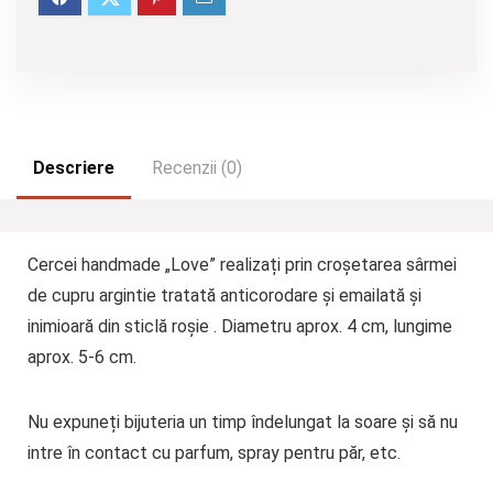
Descriere
Recenzii (0)
Cercei handmade „Love” realizați prin croșetarea sârmei
de cupru argintie tratată anticorodare și emailată și
inimioară din sticlă roșie . Diametru aprox. 4 cm, lungime
aprox. 5-6 cm.
Nu expuneți bijuteria un timp îndelungat la soare și să nu
intre în contact cu parfum, spray pentru păr, etc.