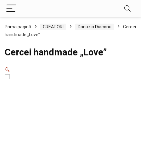
Prima pagină
CREATORI
Danuzia Diaconu
Cercei
handmade „Love”
Cercei handmade „Love”
🔍