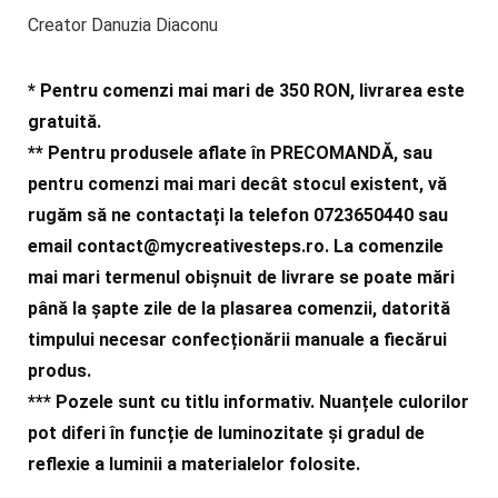
Creator Danuzia Diaconu
* Pentru comenzi mai mari de 350 RON, livrarea este
gratuită.
** Pentru produsele aflate în PRECOMANDĂ, sau
pentru comenzi mai mari decât stocul existent, vă
rugăm să ne contactați la telefon 0723650440 sau
email
contact@mycreativesteps.ro
. La comenzile
mai mari termenul obișnuit de livrare se poate mări
până la șapte zile de la plasarea comenzii, datorită
timpului necesar confecționării manuale a fiecărui
produs.
***
Pozele sunt cu titlu informativ. Nuanțele culorilor
pot diferi în funcție de luminozitate și gradul de
reflexie a luminii a materialelor folosite.