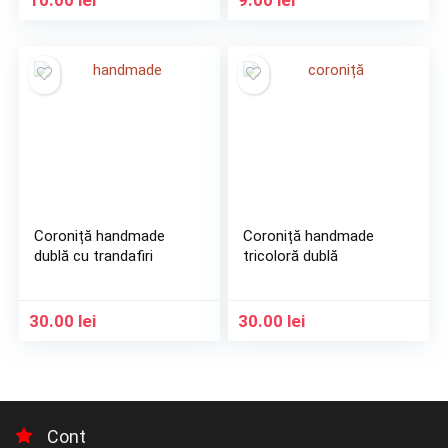
Coroniță handmade
Coroniță handmade
dublă cu trandafiri
tricoloră dublă
30.00
lei
30.00
lei
Cont