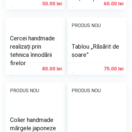
50.00
lei
60.00
lei
PRODUS NOU
Cercei handmade
realizați prin
Tablou „Răsărit de
tehnica înnodării
soare”
firelor
80.00
lei
75.00
lei
PRODUS NOU
PRODUS NOU
Colier handmade
mărgele japoneze