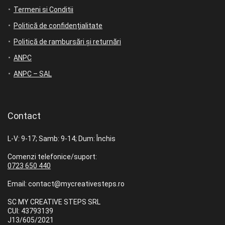
Termeni si Conditii
Politică de confidențialitate
Politică de rambursări și returnări
ANPC
ANPC – SAL
Contact
L-V: 9-17; Samb: 9-14; Dum: Închis
Comenzi telefonice/suport:
0723 650 440
Email: contact@mycreativesteps.ro
SC MY CREATIVE STEPS SRL
CUI: 43793139
J13/605/2021