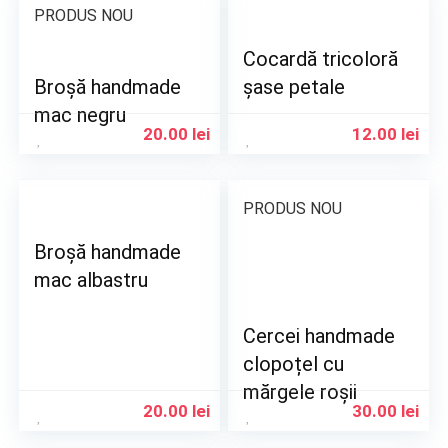
PRODUS NOU
Cocardă tricoloră
Broșă handmade
șase petale
mac negru
20.00
lei
12.00
lei
PRODUS NOU
Broșă handmade
mac albastru
Cercei handmade
clopoțel cu
mărgele roșii
20.00
lei
30.00
lei