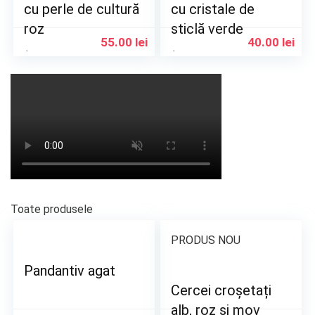
cu perle de cultură
cu cristale de
roz
sticlă verde
55.00
lei
40.00
lei
Toate produsele
PRODUS NOU
Pandantiv agat
Cercei croșetați
alb, roz și mov