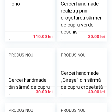
Toho
Cercei handmade
realizați prin
croșetarea sârmei
de cupru verde
deschis
110.00
lei
30.00
lei
PRODUS NOU
PRODUS NOU
Cercei handmade
Cercei handmade
„Cireșe” din sârmă
din sârmă de cupru
de cupru croșetată
30.00
lei
40.00
lei
PRODUS NOU
PRODUS NOU