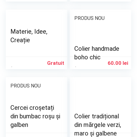
PRODUS NOU
Materie, Idee,
Creație
Colier handmade
boho chic
Gratuit
60.00
lei
PRODUS NOU
Cercei croșetați
din bumbac roșu și
Colier tradițional
galben
din mărgele verzi,
maro și galbene