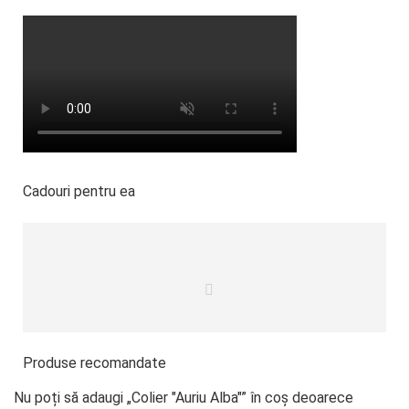
Cadouri pentru ea
Produse recomandate
Nu poți să adaugi „Colier "Auriu Alba"” în coș deoarece