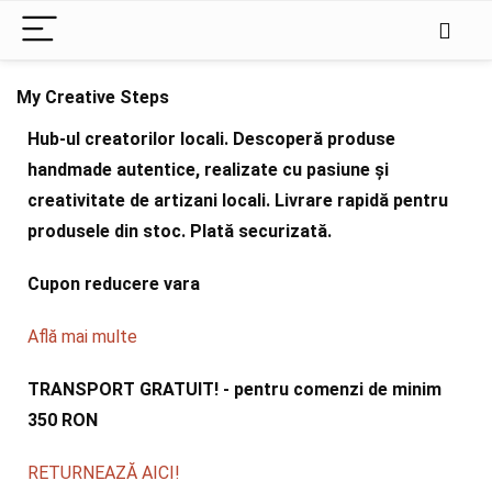
My Creative Steps
Hub-ul creatorilor locali. Descoperă produse
handmade autentice, realizate cu pasiune și
creativitate de artizani locali. Livrare rapidă pentru
produsele din stoc. Plată securizată.
Cupon reducere vara
Află mai multe
TRANSPORT GRATUIT! - pentru comenzi de minim
350 RON
RETURNEAZĂ AICI!