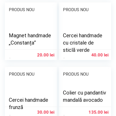
PRODUS NOU
PRODUS NOU
Magnet handmade
Cercei handmade
„Constanța”
cu cristale de
sticlă verde
20.00
lei
40.00
lei
PRODUS NOU
PRODUS NOU
Colier cu pandantiv
Cercei handmade
mandală avocado
frunză
30.00
lei
135.00
lei