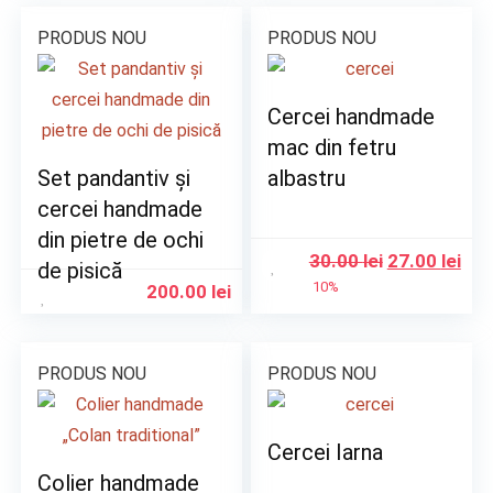
PRODUS NOU
PRODUS NOU
Cercei handmade
mac din fetru
Set pandantiv și
albastru
cercei handmade
din pietre de ochi
30.00
lei
27.00
lei
de pisică
10%
200.00
lei
PRODUS NOU
PRODUS NOU
Cercei Iarna
Colier handmade