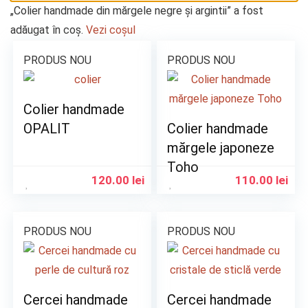
„Colier handmade din mărgele negre și argintii” a fost
adăugat în coș.
Vezi coșul
PRODUS NOU
PRODUS NOU
Colier handmade
OPALIT
Colier handmade
mărgele japoneze
Toho
120.00
lei
110.00
lei
PRODUS NOU
PRODUS NOU
Cercei handmade
Cercei handmade