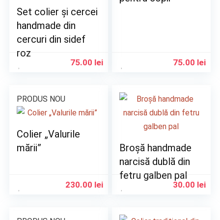
Set colier și cercei
handmade din
cercuri din sidef
roz
75.00
lei
75.00
lei
PRODUS NOU
Colier „Valurile
mării”
Broșă handmade
narcisă dublă din
fetru galben pal
230.00
lei
30.00
lei