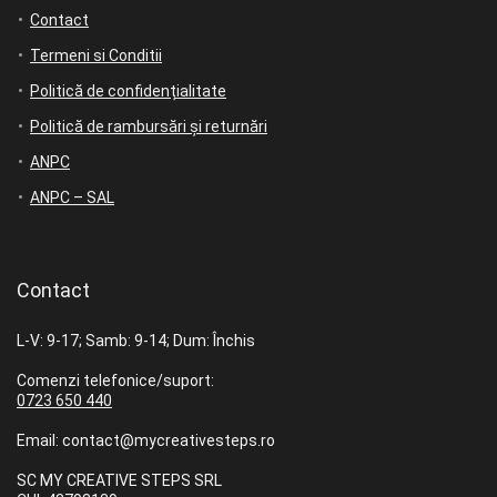
Contact
Termeni si Conditii
Politică de confidențialitate
Politică de rambursări și returnări
ANPC
ANPC – SAL
Contact
L-V: 9-17; Samb: 9-14; Dum: Închis
Comenzi telefonice/suport:
0723 650 440
Email: contact@mycreativesteps.ro
SC MY CREATIVE STEPS SRL