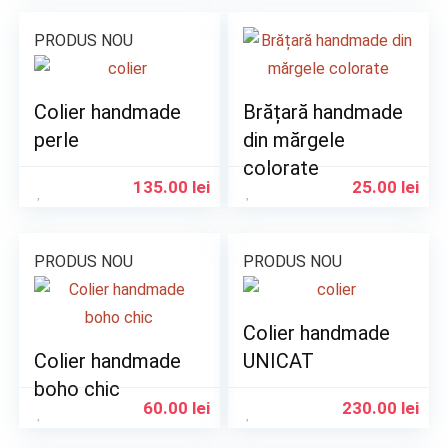
PRODUS NOU
Colier handmade
Brățară handmade
perle
din mărgele
colorate
135.00
lei
25.00
lei
PRODUS NOU
PRODUS NOU
Colier handmade
Colier handmade
UNICAT
boho chic
60.00
lei
230.00
lei