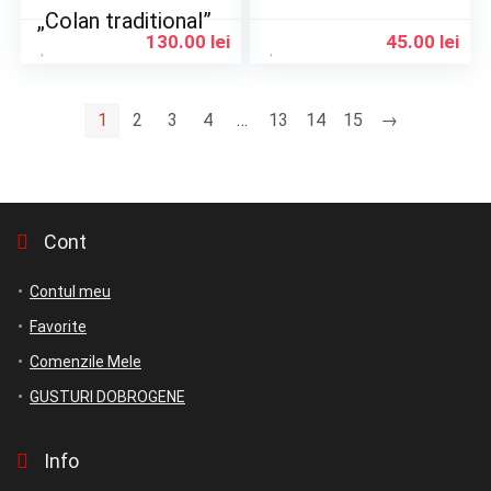
„Colan traditional”
130.00
lei
45.00
lei
1
2
3
4
…
13
14
15
→
Cont
Contul meu
Favorite
Comenzile Mele
GUSTURI DOBROGENE
Info