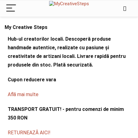
My Creative Steps
Hub-ul creatorilor locali. Descoperă produse
handmade autentice, realizate cu pasiune și
creativitate de artizani locali. Livrare rapidă pentru
produsele din stoc. Plată securizată.
Cupon reducere vara
Află mai multe
TRANSPORT GRATUIT! - pentru comenzi de minim
350 RON
RETURNEAZĂ AICI!