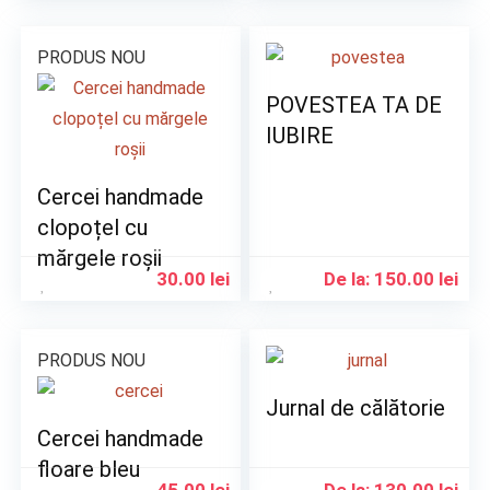
PRODUS NOU
POVESTEA TA DE
IUBIRE
Cercei handmade
clopoțel cu
mărgele roșii
30.00
lei
De la:
150.00
lei
PRODUS NOU
Jurnal de călătorie
Cercei handmade
floare bleu