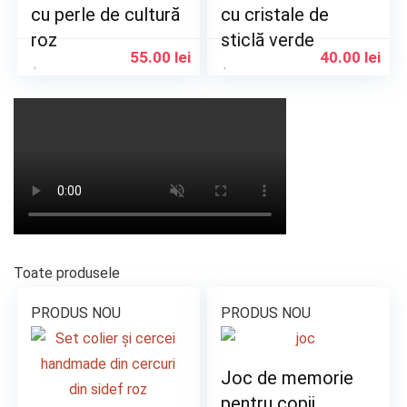
cu perle de cultură
cu cristale de
roz
sticlă verde
55.00
lei
40.00
lei
Toate produsele
PRODUS NOU
PRODUS NOU
Joc de memorie
pentru copii