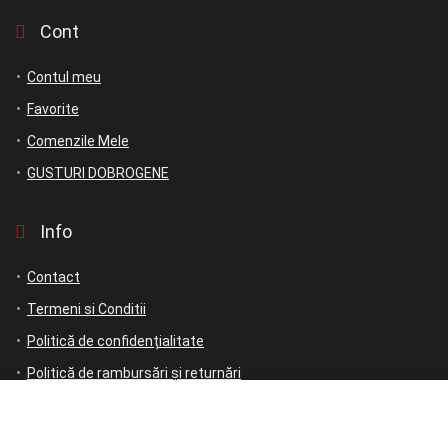
Cont
Contul meu
Favorite
Comenzile Mele
GUSTURI DOBROGENE
Info
Contact
Termeni si Conditii
Politică de confidențialitate
Politică de rambursări și returnări
ANPC
ANPC – SAL