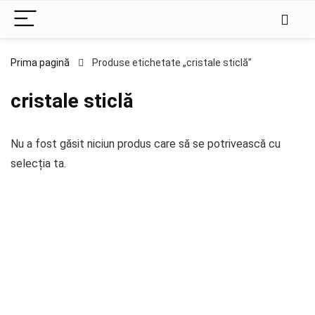
Prima pagină
Produse etichetate „cristale sticlă”
cristale sticlă
Nu a fost găsit niciun produs care să se potrivească cu
selecția ta.