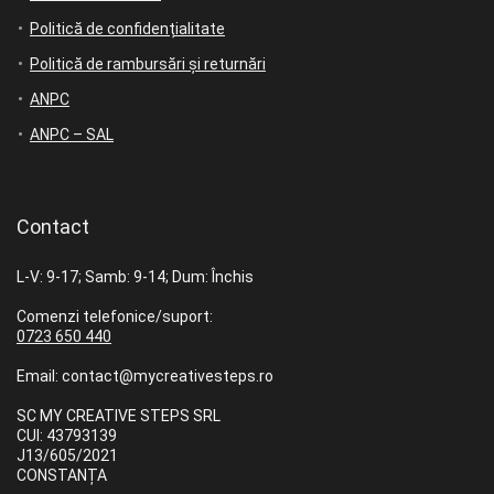
Politică de confidențialitate
Politică de rambursări și returnări
ANPC
ANPC – SAL
Contact
L-V: 9-17; Samb: 9-14; Dum: Închis
Comenzi telefonice/suport:
0723 650 440
Email: contact@mycreativesteps.ro
SC MY CREATIVE STEPS SRL
CUI: 43793139
J13/605/2021
CONSTANȚA