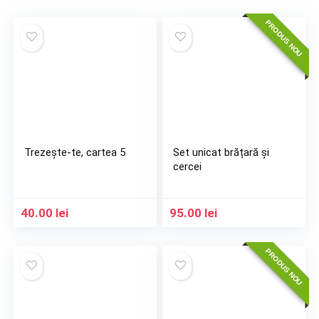
PRODUS NOU
Trezește-te, cartea 5
Set unicat brățară și
cercei
40.00
lei
95.00
lei
PRODUS NOU