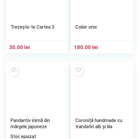
Trezește-te Cartea 3
Colier onix
30.00
lei
180.00
lei
Pandantiv inimă din
Coroniță handmade cu
mărgele japoneze
trandafiri alb și lila
Stoc epuizat