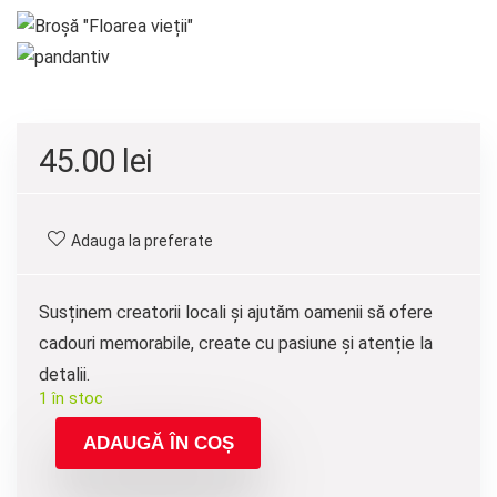
45.00
lei
Adauga la preferate
Susținem creatorii locali și ajutăm oamenii să ofere
cadouri memorabile, create cu pasiune și atenție la
detalii.
1 în stoc
ADAUGĂ ÎN COȘ