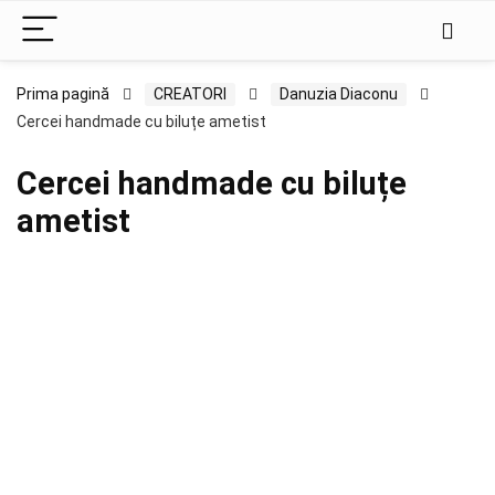
Prima pagină
CREATORI
Danuzia Diaconu
Cercei handmade cu biluțe ametist
Cercei handmade cu biluțe
ametist