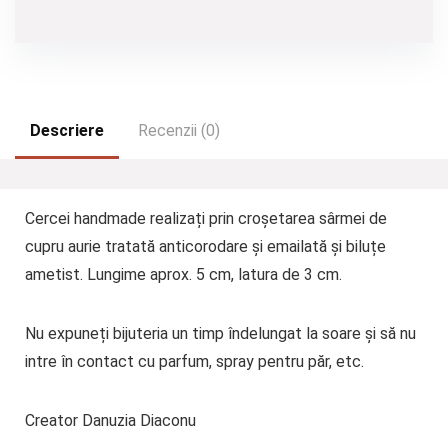
Descriere
Recenzii (0)
Cercei handmade realizați prin croșetarea sârmei de
cupru aurie tratată anticorodare și emailată și biluțe
ametist. Lungime aprox. 5 cm, latura de 3 cm.
Nu expuneți bijuteria un timp îndelungat la soare și să nu
intre în contact cu parfum, spray pentru păr, etc.
Creator Danuzia Diaconu