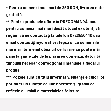
* Pentru comenzi mai mari de 350 RON, livrarea este
gratuită.
** Pentru produsele aflate în PRECOMANDĂ, sau
pentru comenzi mai mari decât stocul existent, vă
rugăm să ne contactați la telefon 0723650440 sau
email
contact@mycreativesteps.ro
. La comenzile
mai mari termenul obișnuit de livrare se poate mări
până la șapte zile de la plasarea comenzii, datorită
timpului necesar confecționării manuale a fiecărui
produs.
***
Pozele sunt cu titlu informativ. Nuanțele culorilor
pot diferi în funcție de luminozitate și gradul de
reflexie a luminii a materialelor folosite.