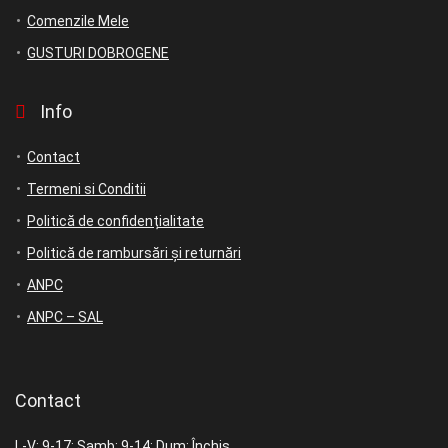
Comenzile Mele
GUSTURI DOBROGENE
Info
Contact
Termeni si Conditii
Politică de confidențialitate
Politică de rambursări și returnări
ANPC
ANPC – SAL
Contact
L-V: 9-17; Samb: 9-14; Dum: Închis