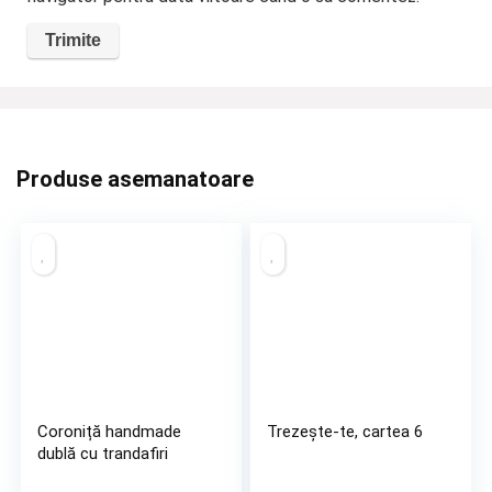
Produse asemanatoare
Coroniță handmade
Trezește-te, cartea 6
dublă cu trandafiri