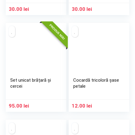
30.00
lei
30.00
lei
PRODUS NOU
Set unicat brățară și
Cocardă tricoloră șase
cercei
petale
95.00
lei
12.00
lei