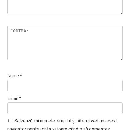
Nume
*
Email
*
Salvează-mi numele, emailul și site-ul web în acest
navigator pentru data viitoare când o să comentez.