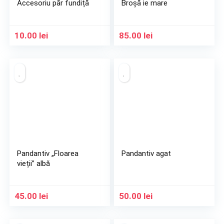
Accesoriu păr fundiță
Broșă ie mare
10.00
lei
85.00
lei
Pandantiv „Floarea
Pandantiv agat
vieții” albă
45.00
lei
50.00
lei