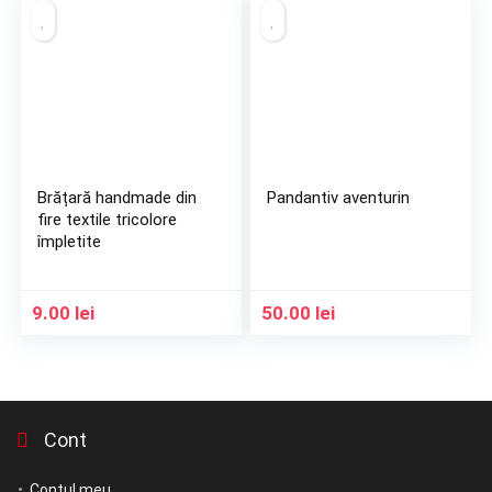
Brățară handmade din
Pandantiv aventurin
fire textile tricolore
împletite
9.00
lei
50.00
lei
Cont
Contul meu