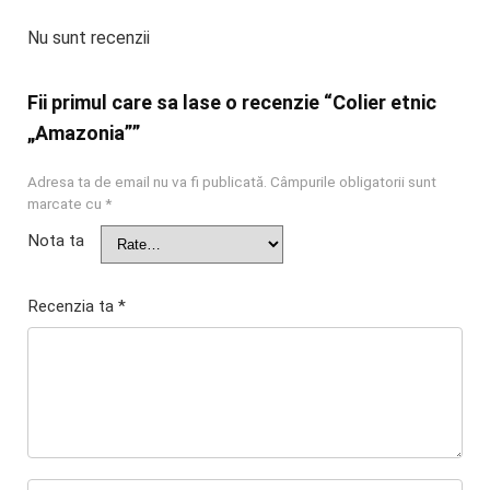
Nu sunt recenzii
Fii primul care sa lase o recenzie “Colier etnic
„Amazonia””
Adresa ta de email nu va fi publicată.
Câmpurile obligatorii sunt
marcate cu
*
Nota ta
Recenzia ta
*