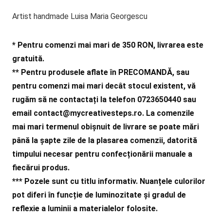
Artist handmade Luisa Maria Georgescu
* Pentru comenzi mai mari de 350 RON, livrarea este
gratuită.
** Pentru produsele aflate în PRECOMANDĂ, sau
pentru comenzi mai mari decât stocul existent, vă
rugăm să ne contactați la telefon 0723650440 sau
email
contact@mycreativesteps.ro
. La comenzile
mai mari termenul obișnuit de livrare se poate mări
până la șapte zile de la plasarea comenzii, datorită
timpului necesar pentru confecționării manuale a
fiecărui produs.
***
Pozele sunt cu titlu informativ. Nuanțele culorilor
pot diferi în funcție de luminozitate și gradul de
reflexie a luminii a materialelor folosite.